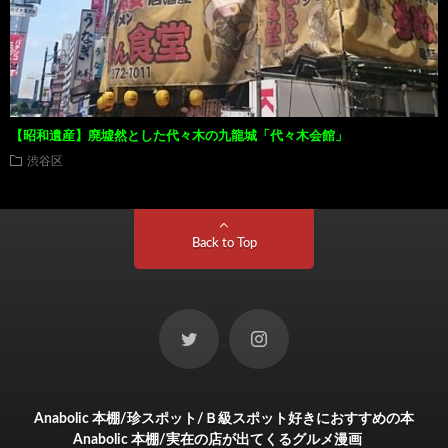
【昭和遺産】廃墟然とした代々木の九龍城「代々木会館」
渋谷区
Back to Top
Anabolic 本棚/珍スポット/Ｂ級スポット好きにおすすめの本
Anabolic 本棚/実在の店が出てくるグルメ漫画