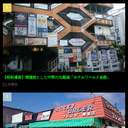
【昭和遺産】廃墟然とした中野の九龍城「ホテルワールド会館」
中野区