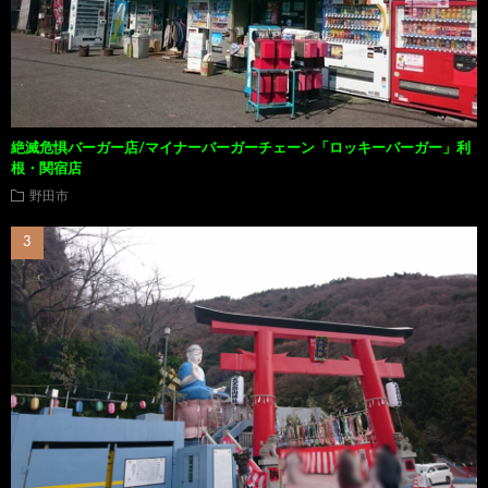
絶滅危惧バーガー店/マイナーバーガーチェーン「ロッキーバーガー」利
根・関宿店
野田市