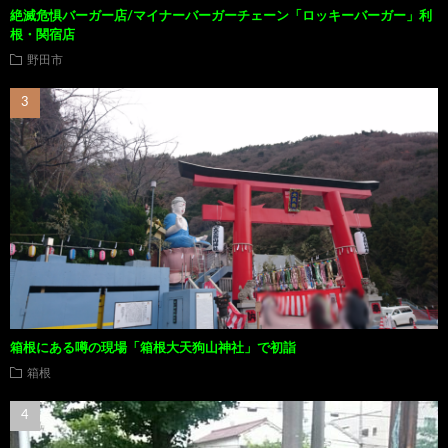
絶滅危惧バーガー店/マイナーバーガーチェーン「ロッキーバーガー」利
根・関宿店
野田市
箱根にある噂の現場「箱根大天狗山神社」で初詣
箱根