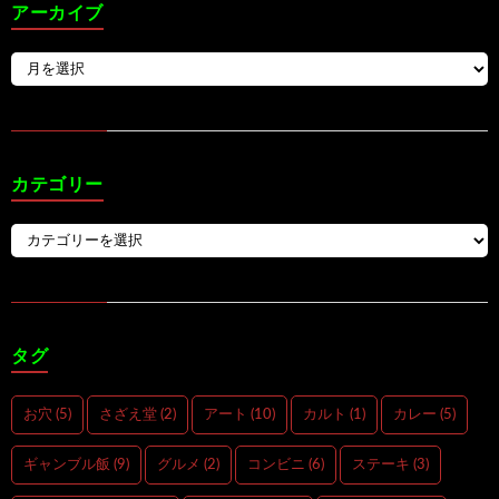
アーカイブ
カテゴリー
タグ
お穴
(5)
さざえ堂
(2)
アート
(10)
カルト
(1)
カレー
(5)
ギャンブル飯
(9)
グルメ
(2)
コンビニ
(6)
ステーキ
(3)