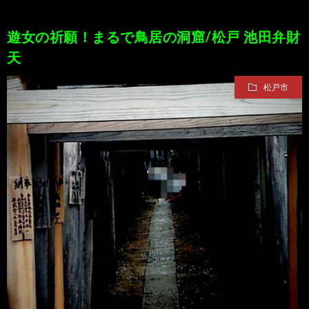
遊女の祈願！まるで鳥居の洞窟/松戸 池田弁財
天
松戸市