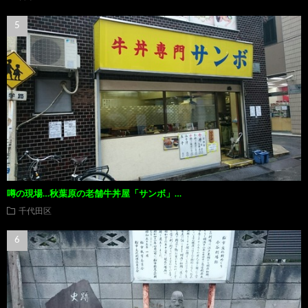
噂の現場…秋葉原の老舗牛丼屋「サンボ」…
千代田区