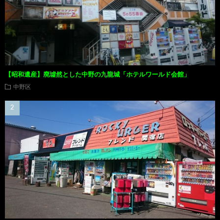
【昭和遺産】廃墟然とした中野の九龍城「ホテルワールド会館」
中野区