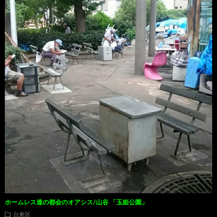
ホームレス達の都会のオアシス/山谷 「玉姫公園」
台東区