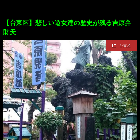
【台東区】悲しい遊女達の歴史が残る吉原弁
財天
台東区