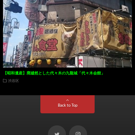
【昭和遺産】廃墟然とした代々木の九龍城「代々木会館」
渋谷区
Back to Top