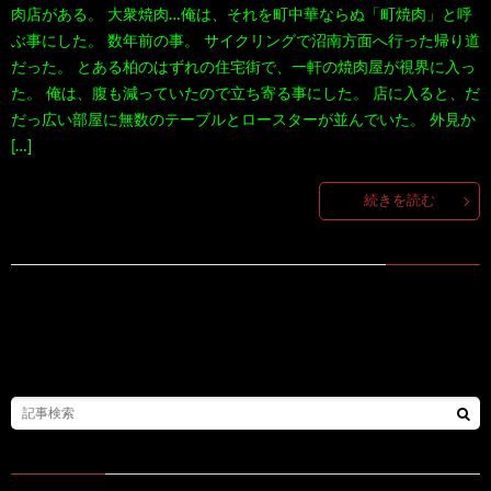
肉店がある。 大衆焼肉…俺は、それを町中華ならぬ「町焼肉」と呼
ぶ事にした。 数年前の事。 サイクリングで沼南方面へ行った帰り道
だった。 とある柏のはずれの住宅街で、一軒の焼肉屋が視界に入っ
た。 俺は、腹も減っていたので立ち寄る事にした。 店に入ると、だ
だっ広い部屋に無数のテーブルとロースターが並んでいた。 外見か
[…]
続きを読む