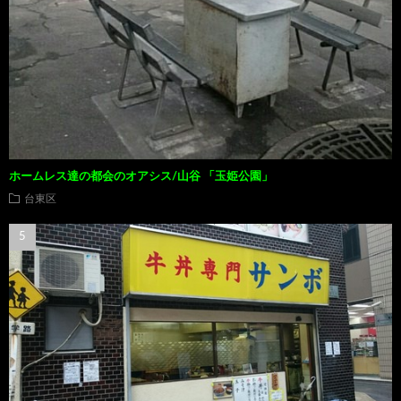
ホームレス達の都会のオアシス/山谷 「玉姫公園」
台東区