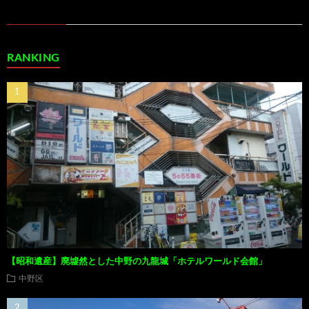
RANKING
【昭和遺産】廃墟然とした中野の九龍城「ホテルワールド会館」
中野区