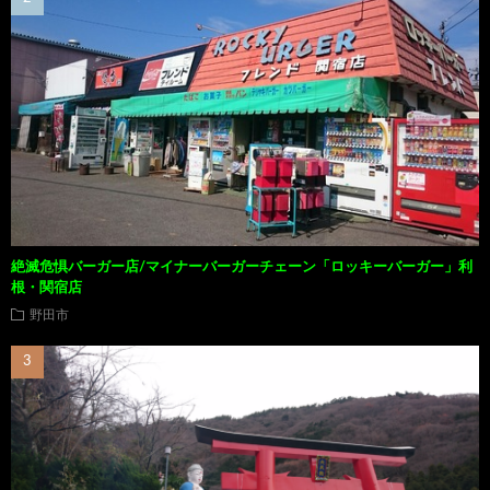
絶滅危惧バーガー店/マイナーバーガーチェーン「ロッキーバーガー」利
根・関宿店
野田市