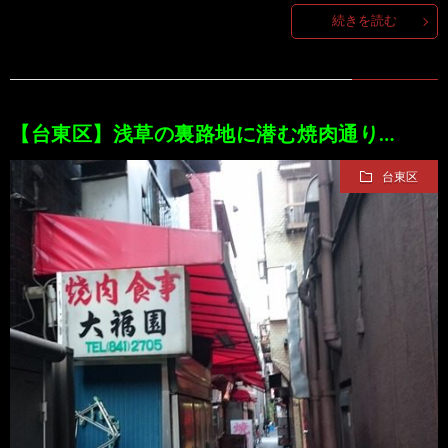
続きを読む
【台東区】浅草の裏路地に潜む焼肉通り…
台東区