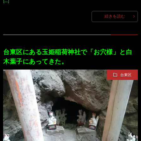
[…]
続きを読む
台東区にある玉姫稲荷神社で「お穴様」と白
木葉子にあってきた。
台東区