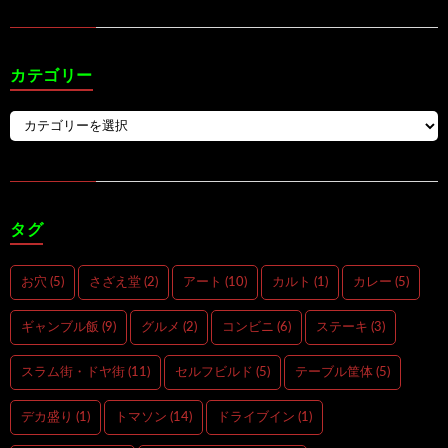
カテゴリー
タグ
お穴
(5)
さざえ堂
(2)
アート
(10)
カルト
(1)
カレー
(5)
ギャンブル飯
(9)
グルメ
(2)
コンビニ
(6)
ステーキ
(3)
スラム街・ドヤ街
(11)
セルフビルド
(5)
テーブル筐体
(5)
デカ盛り
(1)
トマソン
(14)
ドライブイン
(1)