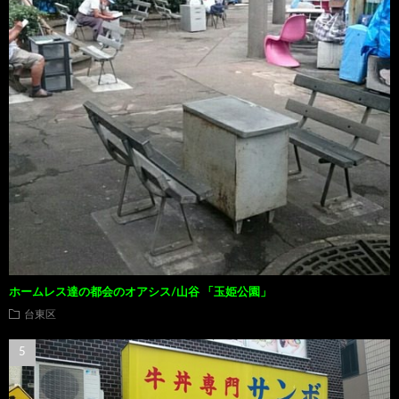
ホームレス達の都会のオアシス/山谷 「玉姫公園」
台東区