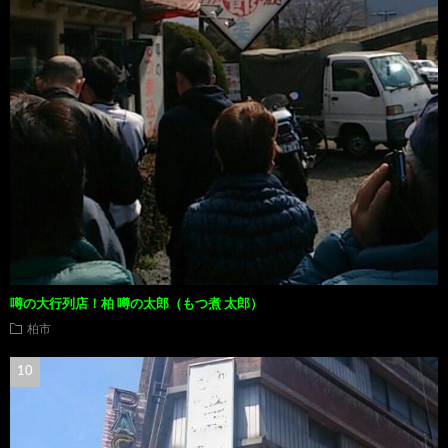
噂の大行列店！柏 噂の太郎（もつ煮 太郎）
柏市