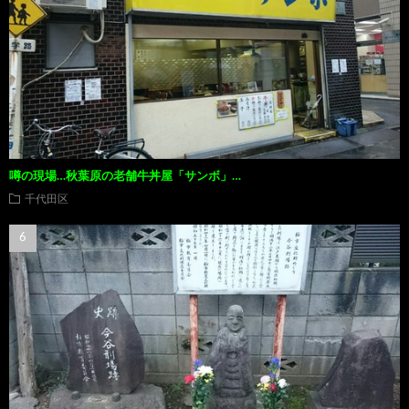
噂の現場…秋葉原の老舗牛丼屋「サンボ」…
千代田区