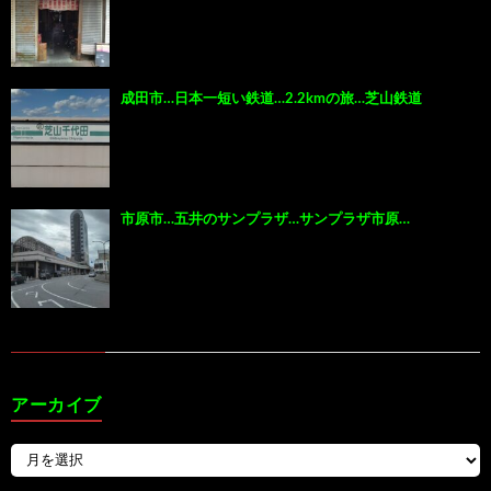
成田市…日本一短い鉄道…2.2kmの旅…芝山鉄道
市原市…五井のサンプラザ…サンプラザ市原…
アーカイブ