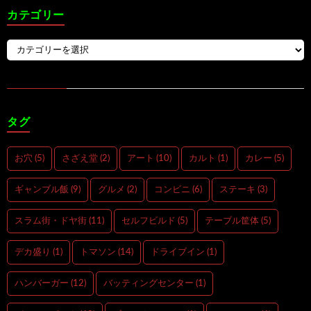
カテゴリー
タグ
お穴
(5)
さざえ堂
(2)
アート
(10)
カルト
(1)
カレー
(5)
ギャンブル飯
(9)
グルメ
(2)
コンビニ
(6)
ステーキ
(3)
スラム街・ドヤ街
(11)
セルフビルド
(5)
テーブル筐体
(5)
デカ盛り
(1)
トマソン
(14)
ドライブイン
(1)
ハンバーガー
(12)
バッティングセンター
(1)