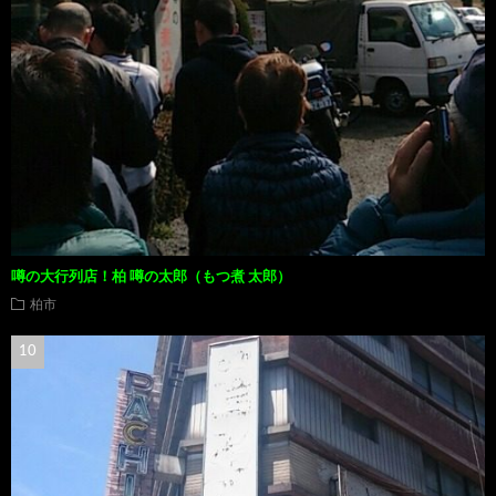
噂の大行列店！柏 噂の太郎（もつ煮 太郎）
柏市