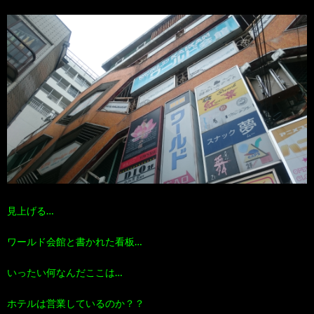
見上げる…
ワールド会館と書かれた看板…
いったい何なんだここは…
ホテルは営業しているのか？？