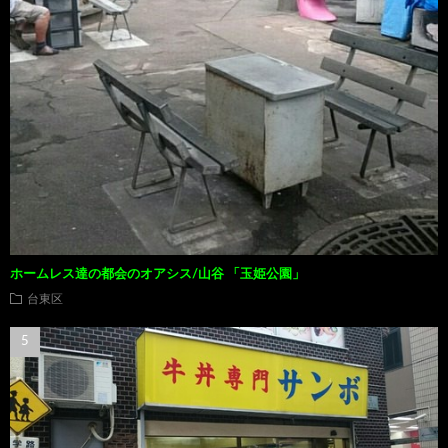
ホームレス達の都会のオアシス/山谷 「玉姫公園」
台東区