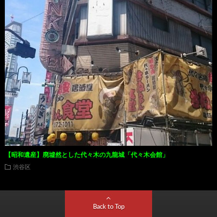
【昭和遺産】廃墟然とした代々木の九龍城「代々木会館」
渋谷区
Back to Top