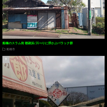
船橋のスラム街 都疎浜/川べりに浮かぶバラック群
船橋市