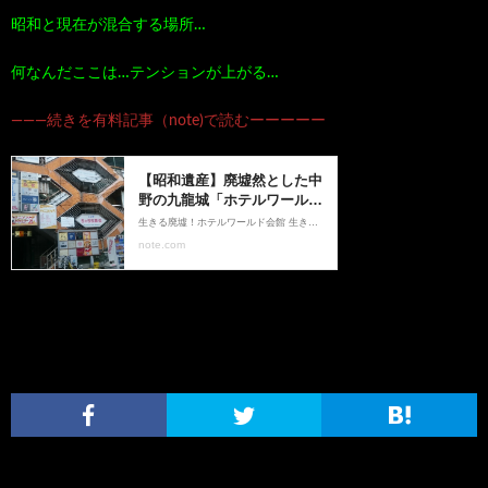
昭和と現在が混合する場所…
何なんだここは…テンションが上がる…
―――続きを有料記事（note)で読むーーーーー