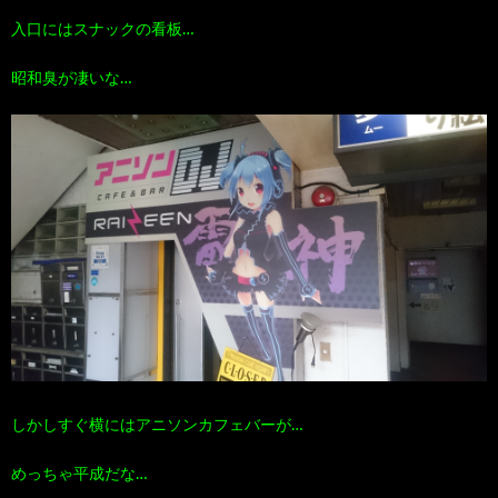
入口にはスナックの看板…
昭和臭が凄いな…
しかしすぐ横にはアニソンカフェバーが…
めっちゃ平成だな…