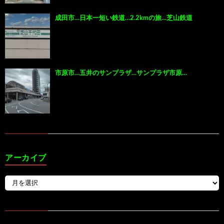
成田市…日本一短い鉄道…2.2kmの旅…芝山鉄道
市原市…五井のサンプラザ…サンプラザ市原…
アーカイブ