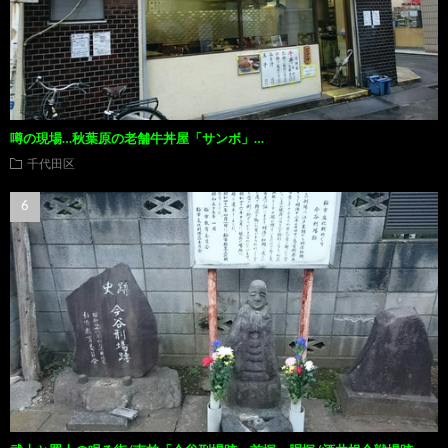
噂の現場…秋葉原の老舗牛丼屋「サンボ」…
千代田区