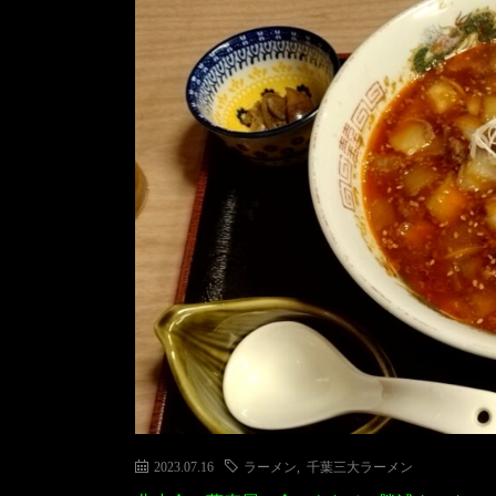
2023.07.16
ラーメン
,
千葉三大ラーメン