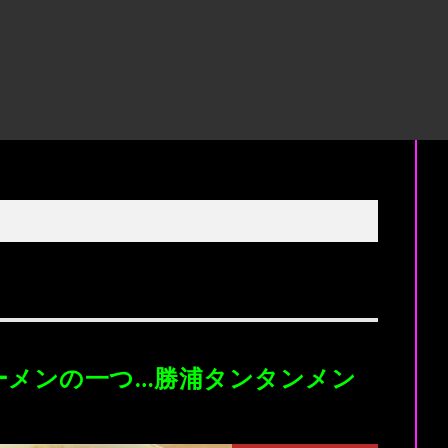
ーメンの一つ…勝浦タンタンメン