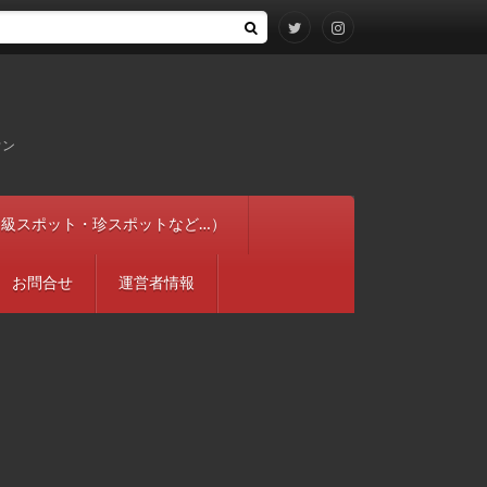
ウン
穴やＢ級スポット・珍スポットなど…）
お問合せ
運営者情報