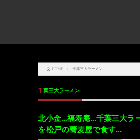
HOME
千葉三大ラーメン
千葉三大ラーメン
北小金…福寿庵…千葉三大ラ
を松戸の蕎麦屋で食す…