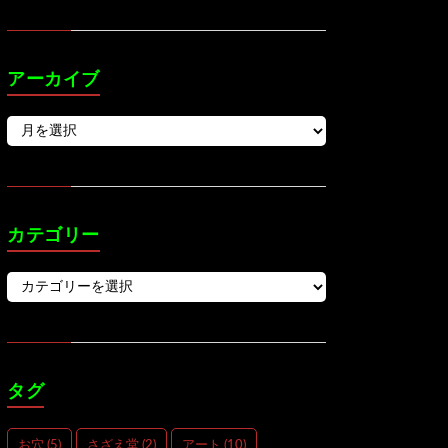
アーカイブ
カテゴリー
タグ
お穴
(5)
さざえ堂
(2)
アート
(10)