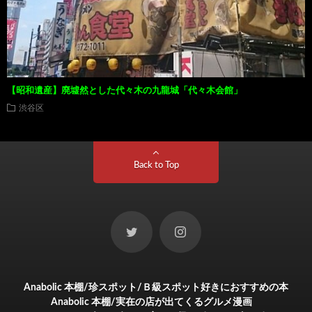
【昭和遺産】廃墟然とした代々木の九龍城「代々木会館」
渋谷区
Back to Top
Anabolic 本棚/珍スポット/Ｂ級スポット好きにおすすめの本
Anabolic 本棚/実在の店が出てくるグルメ漫画