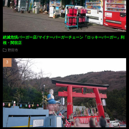
絶滅危惧バーガー店/マイナーバーガーチェーン「ロッキーバーガー」利
根・関宿店
野田市