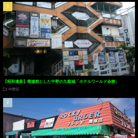
【昭和遺産】廃墟然とした中野の九龍城「ホテルワールド会館」
中野区