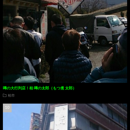
噂の大行列店！柏 噂の太郎（もつ煮 太郎）
柏市