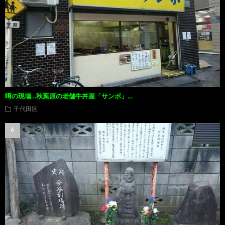
噂の現場…秋葉原の老舗牛丼屋「サンボ」…
千代田区