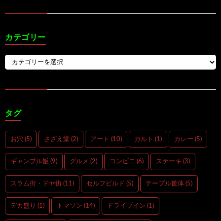
カテゴリー
タグ
お穴
(5)
さざえ堂
(2)
アート
(10)
カルト
(1)
カレー
(5)
ギャンブル飯
(9)
グルメ
(2)
コンビニ
(6)
ステーキ
(3)
スラム街・ドヤ街
(11)
セルフビルド
(5)
テーブル筐体
(5)
デカ盛り
(1)
トマソン
(14)
ドライブイン
(1)