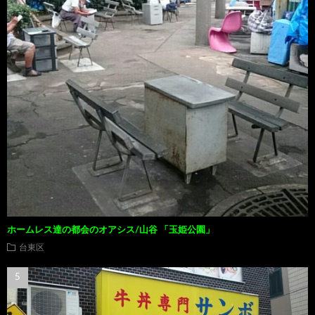
ホームレス達の都会のオアシス/山谷 「玉姫公園」
台東区