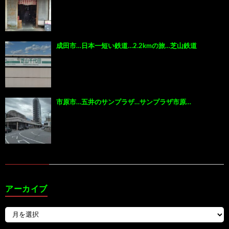
成田市…日本一短い鉄道…2.2kmの旅…芝山鉄道
市原市…五井のサンプラザ…サンプラザ市原…
アーカイブ