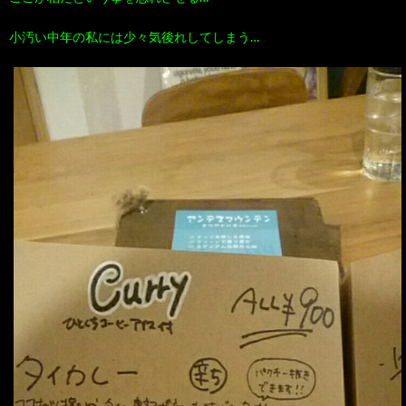
小汚い中年の私には少々気後れしてしまう…