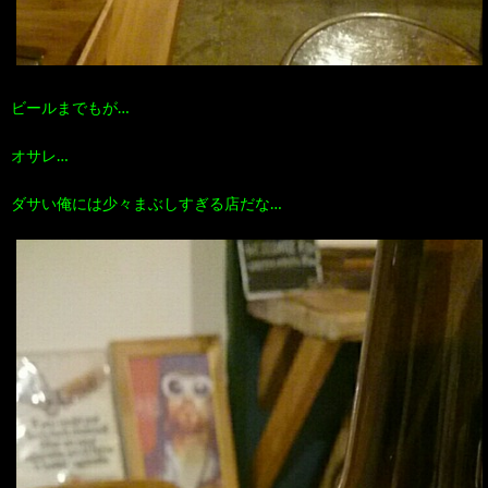
ビールまでもが…
オサレ…
ダサい俺には少々まぶしすぎる店だな…