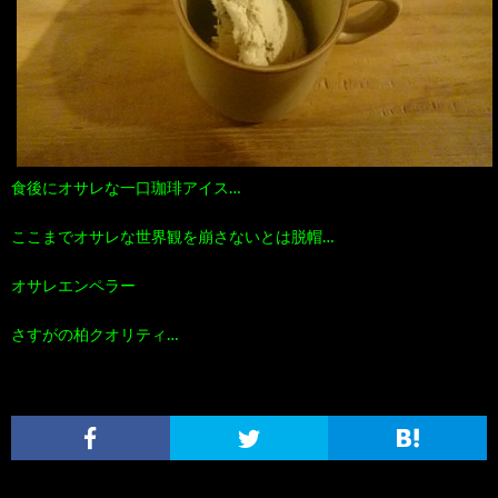
食後にオサレな一口珈琲アイス…
ここまでオサレな世界観を崩さないとは脱帽…
オサレエンペラー
さすがの柏クオリティ…