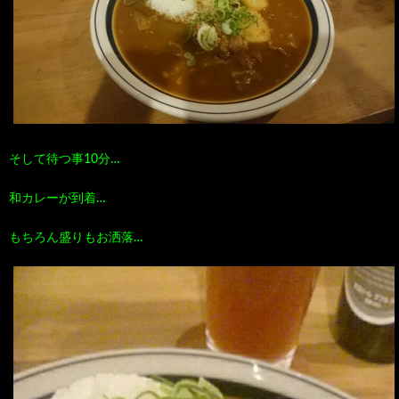
そして待つ事10分…
和カレーが到着…
もちろん盛りもお洒落…