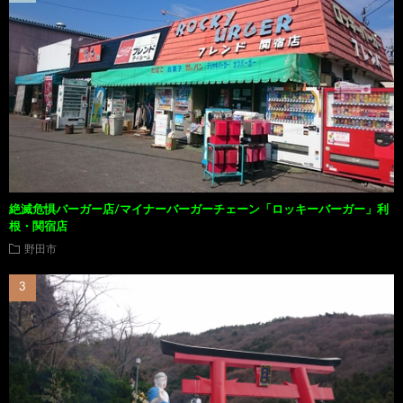
絶滅危惧バーガー店/マイナーバーガーチェーン「ロッキーバーガー」利
根・関宿店
野田市