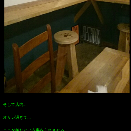
そして店内…
オサレ過ぎて…
ここが柏だという事を忘れさせる…