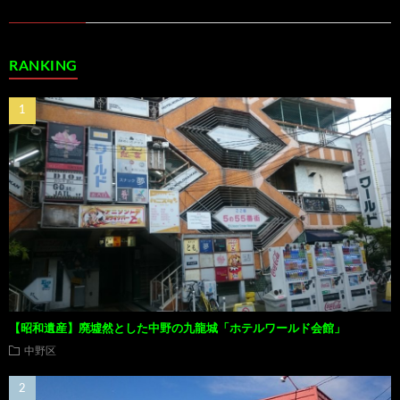
RANKING
【昭和遺産】廃墟然とした中野の九龍城「ホテルワールド会館」
中野区