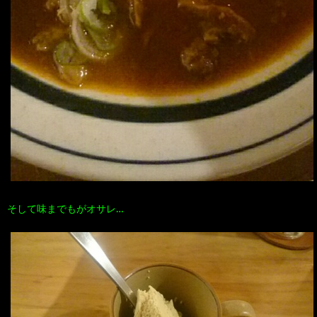
そして味までもがオサレ…