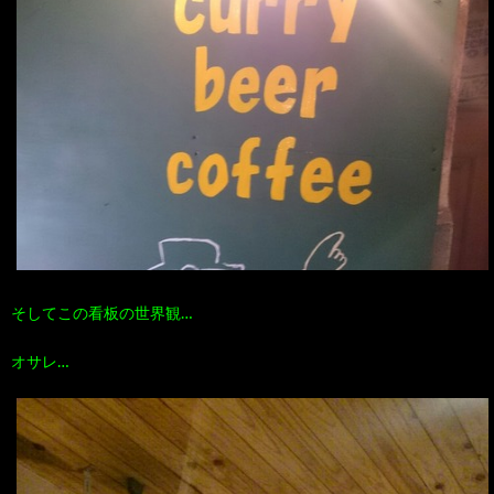
そしてこの看板の世界観…
オサレ…