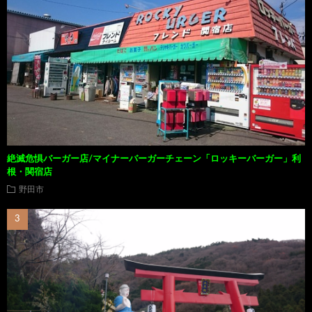
絶滅危惧バーガー店/マイナーバーガーチェーン「ロッキーバーガー」利
根・関宿店
野田市