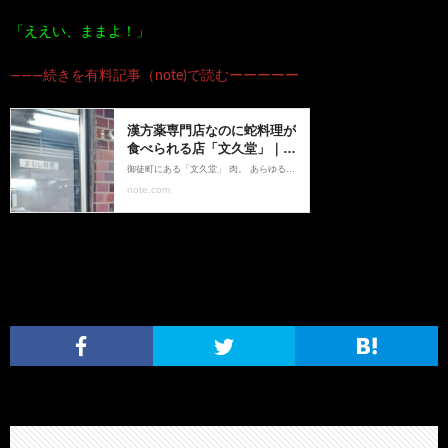
「ええい、ままよ！」
―――続きを有料記事（note)で読むーーーーー