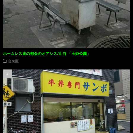
ホームレス達の都会のオアシス/山谷 「玉姫公園」
台東区