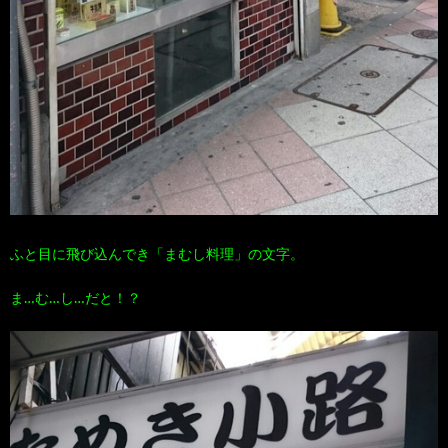
ふと目に飛び込んでき「まむし料理」の文字。
ま…む…し…だと！？