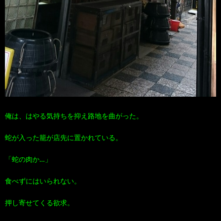
俺は、はやる気持ちを抑え路地を曲がった。
蛇が入った籠が店先に置かれている。
「蛇の肉か…」
食べずにはいられない。
押し寄せてくる欲求。