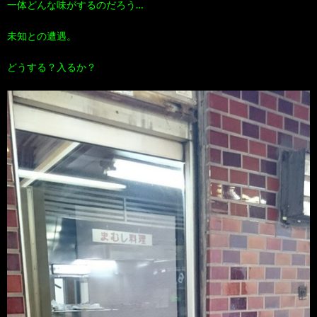
一体どんな味がするのだろう…
未知との遭遇。
どうする？入るか？