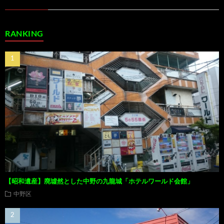
RANKING
【昭和遺産】廃墟然とした中野の九龍城「ホテルワールド会館」
中野区