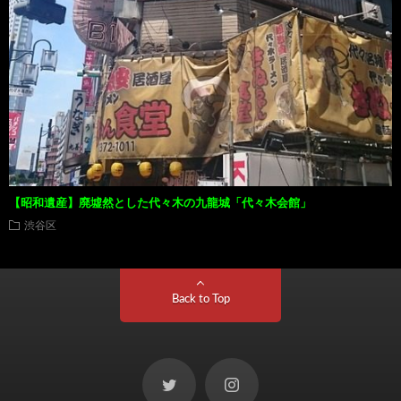
【昭和遺産】廃墟然とした代々木の九龍城「代々木会館」
渋谷区
Back to Top