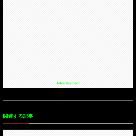
Advertisement
関連する記事