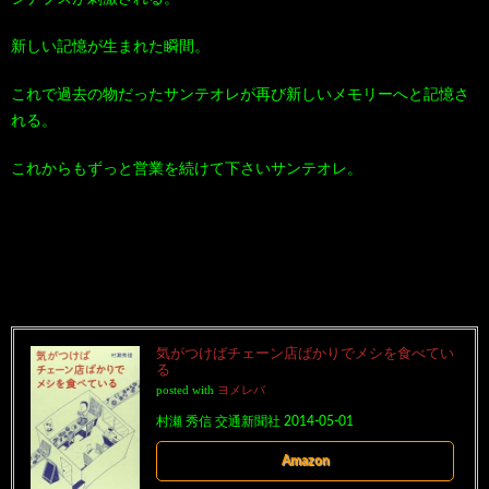
新しい記憶が生まれた瞬間。
これで過去の物だったサンテオレが再び新しいメモリーへと記憶さ
れる。
これからもずっと営業を続けて下さいサンテオレ。
気がつけばチェーン店ばかりでメシを食べてい
る
posted with
ヨメレバ
村瀬 秀信 交通新聞社 2014-05-01
Amazon