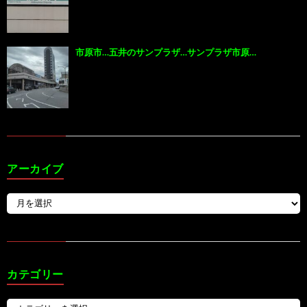
市原市…五井のサンプラザ…サンプラザ市原…
アーカイブ
カテゴリー