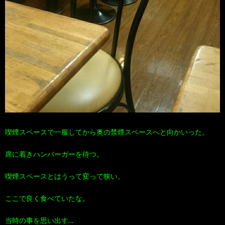
喫煙スペースで一服してから奥の禁煙スペースへと向かいった。
席に着きハンバーガーを待つ。
喫煙スペースとはうって変って狭い。
ここで良く食べていたな。
当時の事を思い出す…