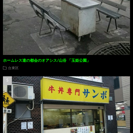
ホームレス達の都会のオアシス/山谷 「玉姫公園」
台東区