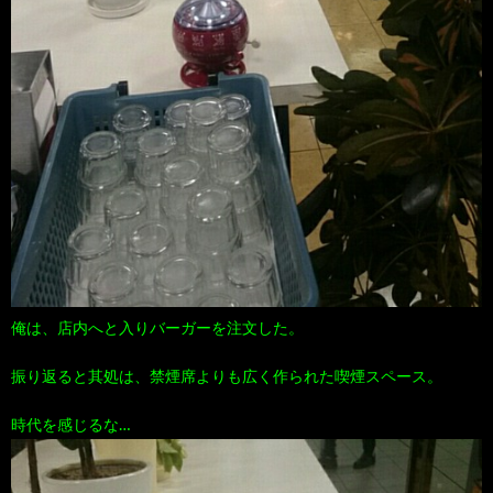
俺は、店内へと入りバーガーを注文した。
振り返ると其処は、禁煙席よりも広く作られた喫煙スペース。
時代を感じるな…