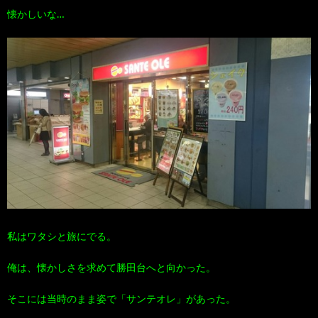
懐かしいな…
私はワタシと旅にでる。
俺は、懐かしさを求めて勝田台へと向かった。
そこには当時のまま姿で「サンテオレ」があった。