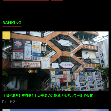
RANKING
【昭和遺産】廃墟然とした中野の九龍城「ホテルワールド会館」
中野区