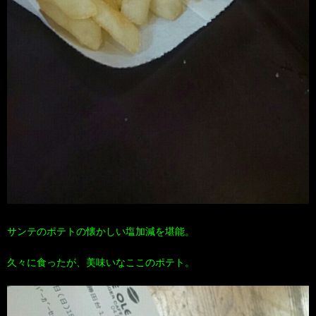
サンテのポテトの懐かしい塩加減を堪能。
久々に食ったが、美味いなここのポテト。