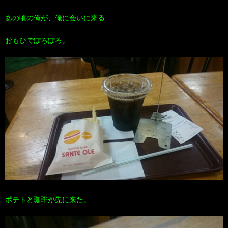
あの頃の俺が、俺に会いに来る
おもひでぽろぽろ。
ポテトと珈琲が先に来た。