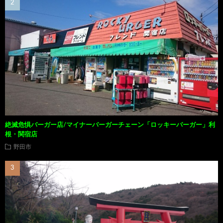
絶滅危惧バーガー店/マイナーバーガーチェーン「ロッキーバーガー」利
根・関宿店
野田市