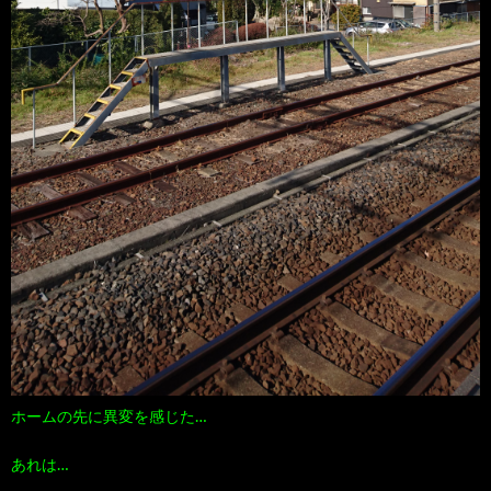
ホームの先に異変を感じた…
あれは…