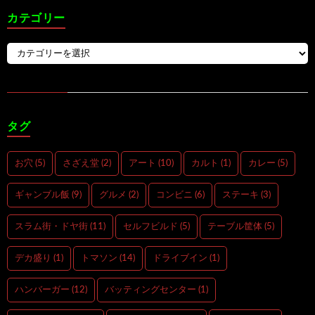
カテゴリー
タグ
お穴
(5)
さざえ堂
(2)
アート
(10)
カルト
(1)
カレー
(5)
ギャンブル飯
(9)
グルメ
(2)
コンビニ
(6)
ステーキ
(3)
スラム街・ドヤ街
(11)
セルフビルド
(5)
テーブル筐体
(5)
デカ盛り
(1)
トマソン
(14)
ドライブイン
(1)
ハンバーガー
(12)
バッティングセンター
(1)