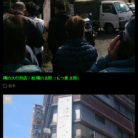
噂の大行列店！柏 噂の太郎（もつ煮 太郎）
柏市