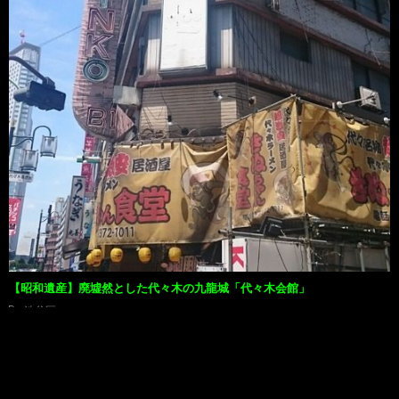
【昭和遺産】廃墟然とした代々木の九龍城「代々木会館」
渋谷区
Back to Top