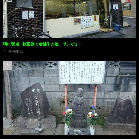
噂の現場…秋葉原の老舗牛丼屋「サンボ」…
千代田区