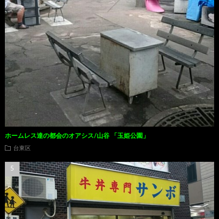
ホームレス達の都会のオアシス/山谷 「玉姫公園」
台東区