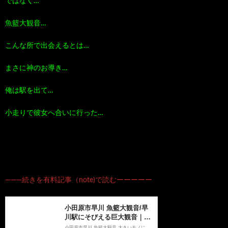
ではなく…
魚籃大観音…
こんな所で出会えるとは…
まさに神のお導き…
俺は駅を出て…
小走りで彼女へ合いに行った…
―――続きを有料記事（note)で読むーーーーー