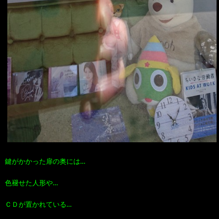
鍵がかかった扉の奥には…
色褪せた人形や…
ＣＤが置かれている…