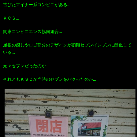
古びたマイナー系コンビニがある…
ＫＣＳ…
関東コンビニエンス協同組合…
屋根の感じやロゴ部分のデザインが初期セブンイレブンに酷似して
いる…
元々セブンだったのか…
それともＫＳＣが当時のセブンをパクったのか…