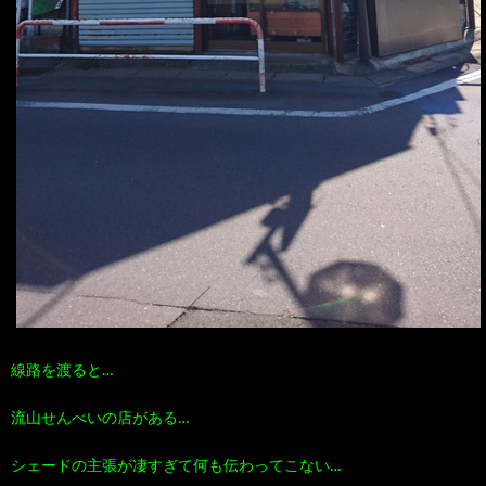
線路を渡ると…
流山せんべいの店がある…
シェードの主張が凄すぎて何も伝わってこない…