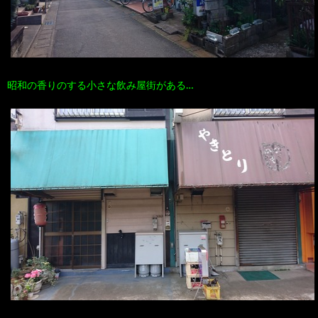
昭和の香りのする小さな飲み屋街がある…