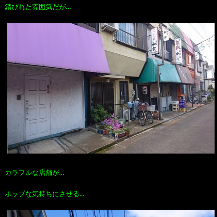
錆びれた雰囲気だが…
カラフルな店舗が…
ポップな気持ちにさせる…