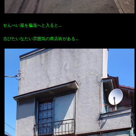
せんべい屋を脇道へと入ると…
古びたいなたい雰囲気の商店街がある…