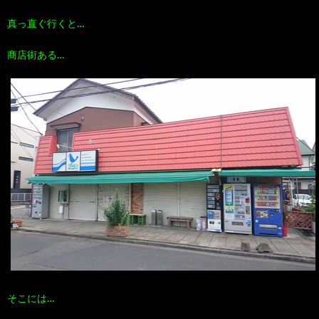
真っ直ぐ行くと…
商店街ある…
そこには…