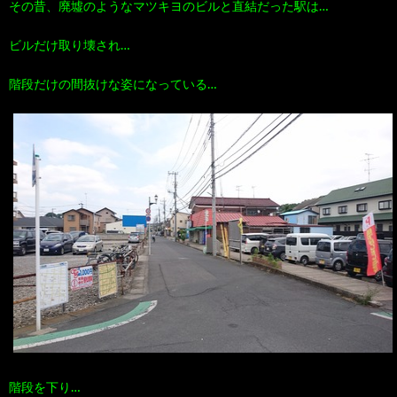
その昔、廃墟のようなマツキヨのビルと直結だった駅は…
ビルだけ取り壊され…
階段だけの間抜けな姿になっている…
階段を下り…