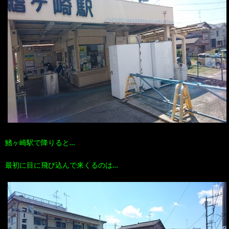
鰭ヶ崎駅で降りると…
最初に目に飛び込んで来くるのは…