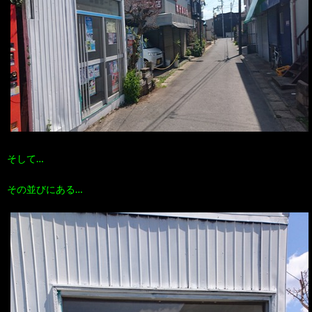
そして…
その並びにある…