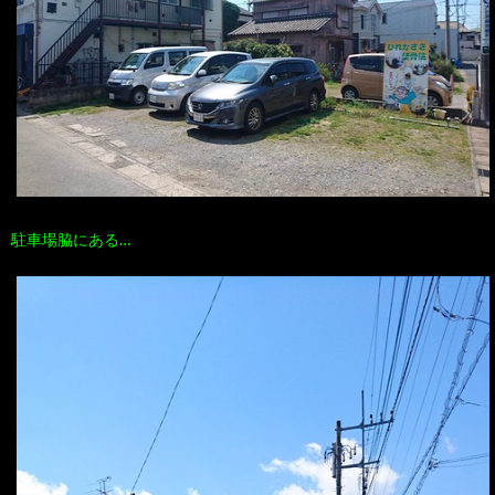
駐車場脇にある…