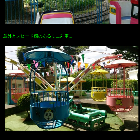
意外とスピード感のあるミニ列車…