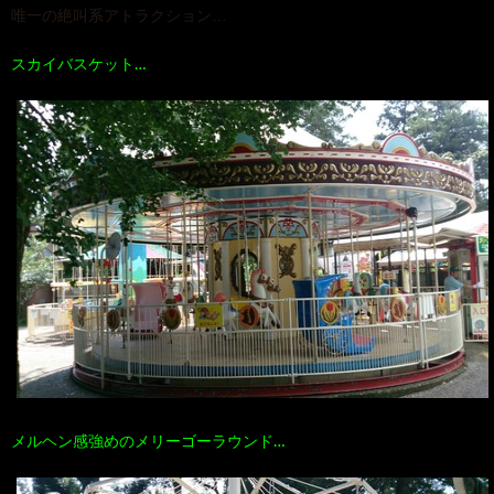
唯一の絶叫系アトラクション…
スカイバスケット…
メルヘン感強めのメリーゴーラウンド…