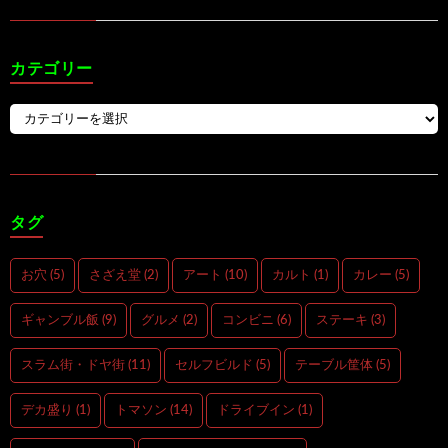
カテゴリー
タグ
お穴
(5)
さざえ堂
(2)
アート
(10)
カルト
(1)
カレー
(5)
ギャンブル飯
(9)
グルメ
(2)
コンビニ
(6)
ステーキ
(3)
スラム街・ドヤ街
(11)
セルフビルド
(5)
テーブル筐体
(5)
デカ盛り
(1)
トマソン
(14)
ドライブイン
(1)