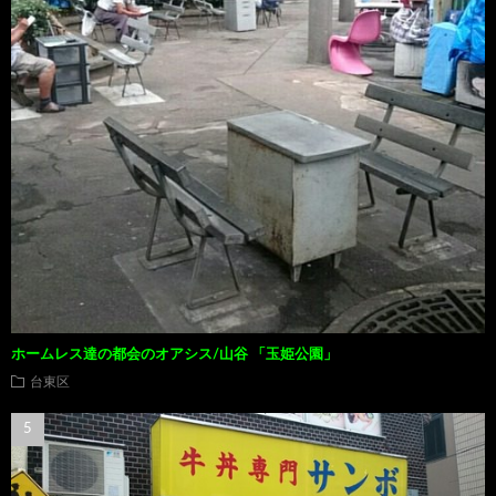
ホームレス達の都会のオアシス/山谷 「玉姫公園」
台東区