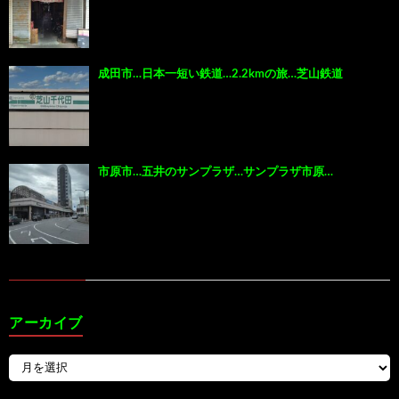
成田市…日本一短い鉄道…2.2kmの旅…芝山鉄道
市原市…五井のサンプラザ…サンプラザ市原…
アーカイブ