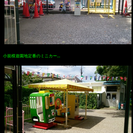
小規模遊園地定番のミニカー…