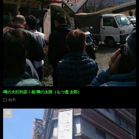
噂の大行列店！柏 噂の太郎（もつ煮 太郎）
柏市