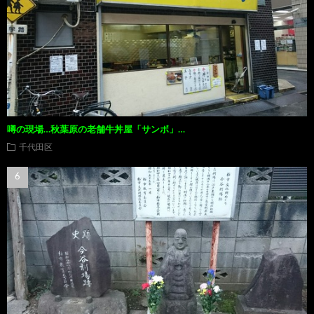
噂の現場…秋葉原の老舗牛丼屋「サンボ」…
千代田区