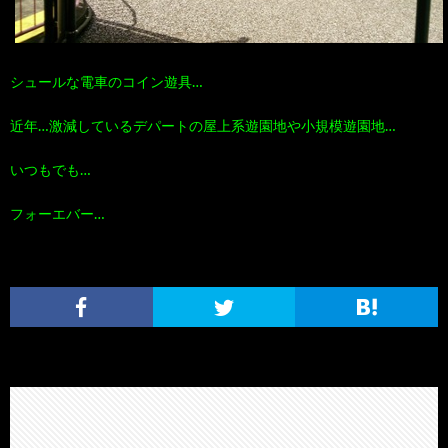
シュールな電車のコイン遊具…
近年…激減しているデパートの屋上系遊園地や小規模遊園地…
いつもでも…
フォーエバー…