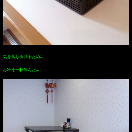
気を落ち着けるため…
お冷を一杯飲んだ…