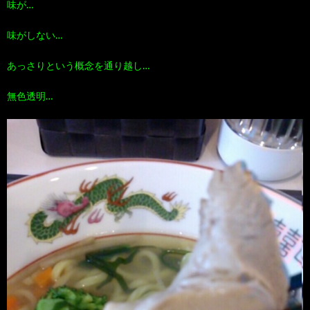
味が…
味がしない…
あっさりという概念を通り越し…
無色透明…