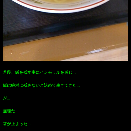
普段、飯を残す事にインモラルを感じ…
飯は絶対に残さないと決めて生きてきた…
が…
無理だ…
箸が止まった…