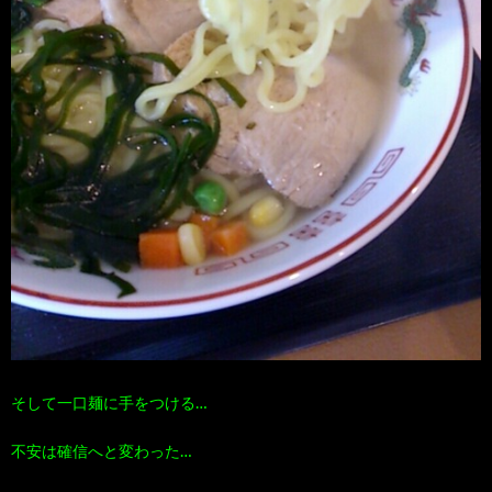
そして一口麺に手をつける…
不安は確信へと変わった…