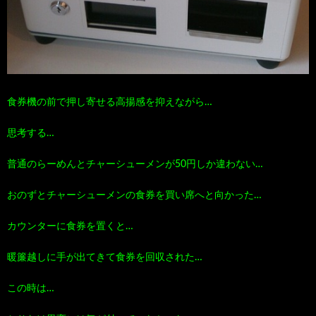
食券機の前で押し寄せる高揚感を抑えながら…
思考する…
普通のらーめんとチャーシューメンが50円しか違わない…
おのずとチャーシューメンの食券を買い席へと向かった…
カウンターに食券を置くと…
暖簾越しに手が出てきて食券を回収された…
この時は…