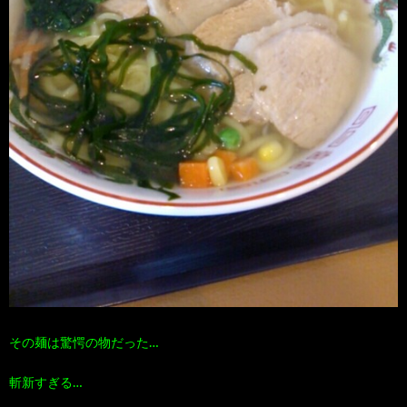
その麺は驚愕の物だった…
斬新すぎる…