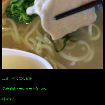
止まりそうになる箸…
気合でチャーシューを食べた…
味がする…