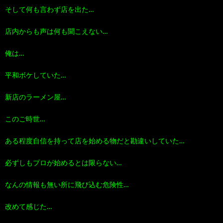
そして何も言わず店を出た…
店内からも声は何も聞こえない…
俺は…
平和ボケしていた…
新店のラーメン屋…
このご時世…
ある程度自信を持って店を始める物だと勘違いしていた…
必ずしもプロが始めるとは限らない…
なんの情報も無い所に飛び込む危険性…
改めて感じた…