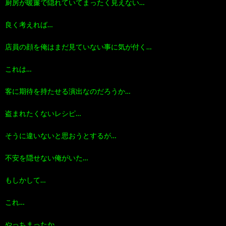
厨房が暖簾で隠れていてまったく見えない…
良く考えれば…
店員の顔を俺はまだ見ていない事に気が付く…
これは…
客に期待を持たせる演出なのだろうか…
盗まれたくないレシピ…
そうに違いないと思おうとするが…
不安を隠せない俺がいた…
もしかして…
これ…
やっちまったか…