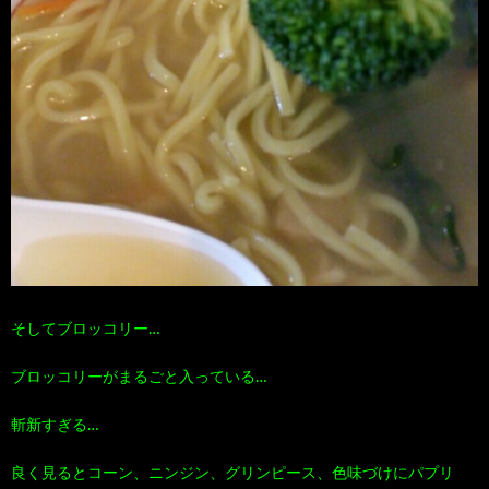
そしてブロッコリー…
ブロッコリーがまるごと入っている…
斬新すぎる…
良く見るとコーン、ニンジン、グリンピース、色味づけにパプリ