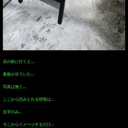
店の前に行くと…
看板が出ていた…
写真は無く…
ここから読みとれる情報は…
文字のみ…
そこからイメージするだけ…