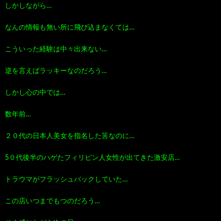
しかしながら…
なんの情報も無い所に飛び込まなくては…
こういった経験は中々出来ない…
逆を言えばラッキーなのだろう…
しかし心の中では…
数年前…
２０代の日本人美女を指名した筈なのに…
5０代後半のハゲたフィリピン人女性が出てきた激安店…
トラウマがフラッシュバックしていた…
この店いつまでもつのだろう…