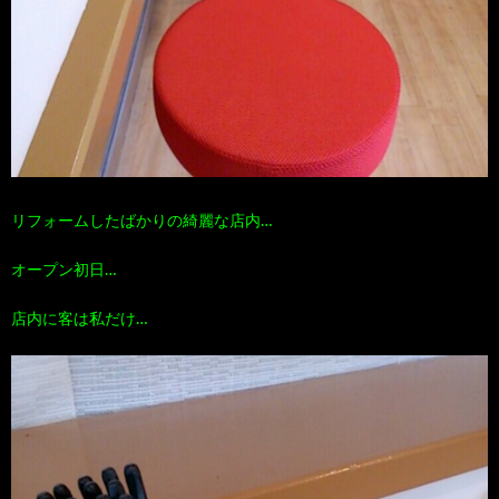
リフォームしたばかりの綺麗な店内…
オープン初日…
店内に客は私だけ…