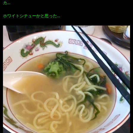
カ…
ホワイトシチューかと思った…