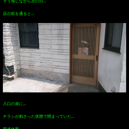
そう感じながら次の日…
店の前を通ると…
入口の扉に…
チラシが刺さった状態で閉まっていた…