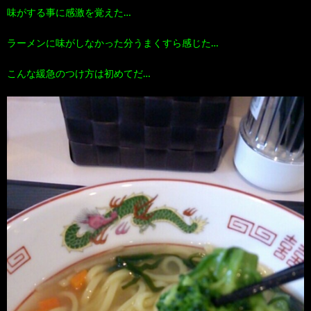
味がする事に感激を覚えた…
ラーメンに味がしなかった分うまくすら感じた…
こんな緩急のつけ方は初めてだ…