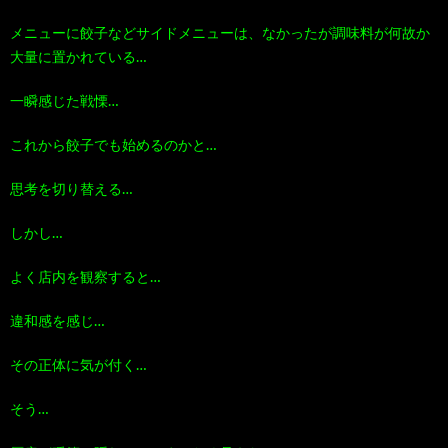
メニューに餃子などサイドメニューは、なかったが調味料が何故か
大量に置かれている…
一瞬感じた戦慄…
これから餃子でも始めるのかと…
思考を切り替える…
しかし…
よく店内を観察すると…
違和感を感じ…
その正体に気が付く…
そう…