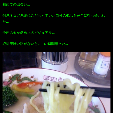
初めての出会い…
何系？など系統にこだわっていた自分の概念を完全に打ち砕かれ
た…
予想の遥か斜め上のビジュアル…
絶対美味い訳がないと…この瞬間思った…