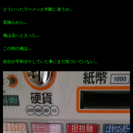
どういったラーメンか判断に迷うが…
冒険心から…
俺は店へと入った…
この時の俺は…
自分が平和ボケしていた事にまだ気づいていない…