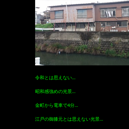
令和とは思えない…
昭和感強めの光景…
金町から電車で4分…
江戸の御膝元とは思えない光景…