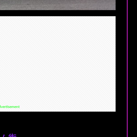
vertisement