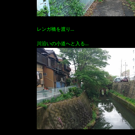
レンガ橋を渡り…
川沿いの小道へと入る…