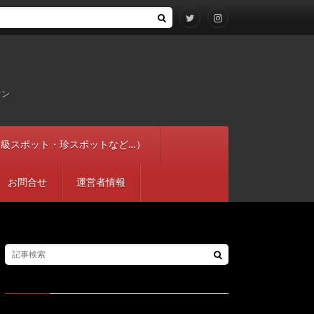
ウン
穴やＢ級スポット・珍スポットなど…）
お問合せ
運営者情報