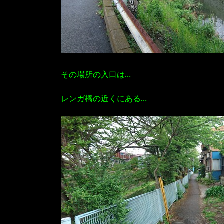
その場所の入口は…
レンガ橋の近くにある…