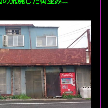
辺の荒廃した街並み…