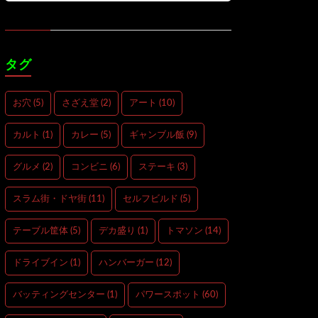
タグ
お穴
(5)
さざえ堂
(2)
アート
(10)
カルト
(1)
カレー
(5)
ギャンブル飯
(9)
グルメ
(2)
コンビニ
(6)
ステーキ
(3)
スラム街・ドヤ街
(11)
セルフビルド
(5)
テーブル筐体
(5)
デカ盛り
(1)
トマソン
(14)
ドライブイン
(1)
ハンバーガー
(12)
バッティングセンター
(1)
パワースポット
(60)