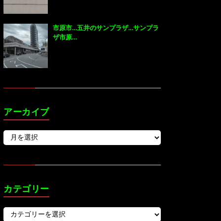
市原市…五井のサンプラザ…サンプラ
ザ市原…
アーカイブ
カテゴリー