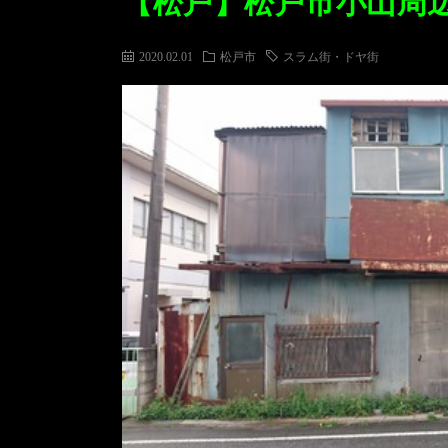
【松戸】松戸市小山周
2020.02.01
松戸市
スラム街・ドヤ街