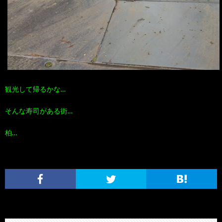
観光して帰るかな…
そんな寿司がある街…
柏…