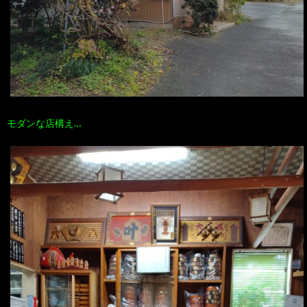
モダンな店構え…