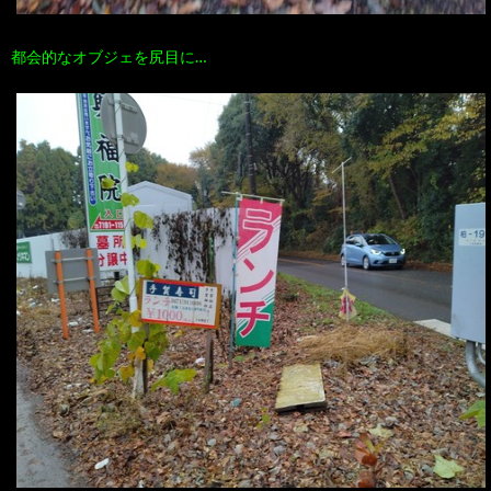
都会的なオブジェを尻目に…