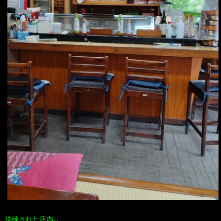
洗練された店内…