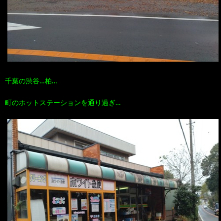
千葉の渋谷…柏…
町のホットステーションを通り過ぎ…