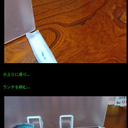
小上りに座り…
ランチを頼む…