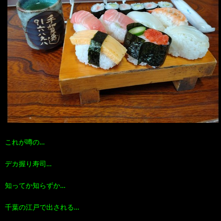
これが噂の…
デカ握り寿司…
知ってか知らずか…
千葉の江戸で出される…