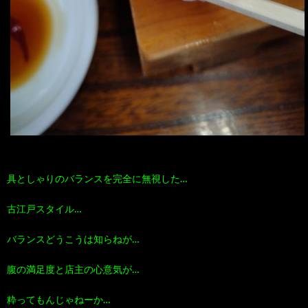
具としゃりのバランスを完全に無視した…
古江戸スタイル…
バランスどうこうは知らねが…
腹の満足度と店主の心意気が…
粋ってもんじゃねーか…