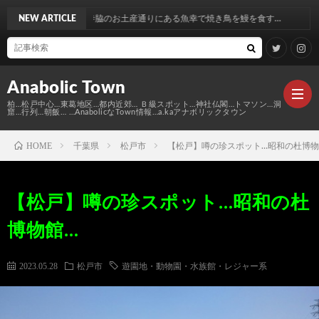
土産通りにある魚幸で焼き鳥を鰻を食す…
NEW ARTICLE
Anabolic Town
柏…松戸中心…東葛地区…都内近郊… Ｂ級スポット…神社仏閣…トマソン…洞
窟…行列…朝飯… …AnabolicなTown情報…a.kaアナボリックタウン
HOME
千葉県
松戸市
【松戸】噂の珍スポット…昭和の杜博物
Ｍ
【松戸】噂の珍スポット…昭和の杜
elt
Anabo
博物館…
Town
本
Anabo
2023.05.28
松戸市
遊園地・動物園・水族館・レジャー系
棚
MAP
Anabo