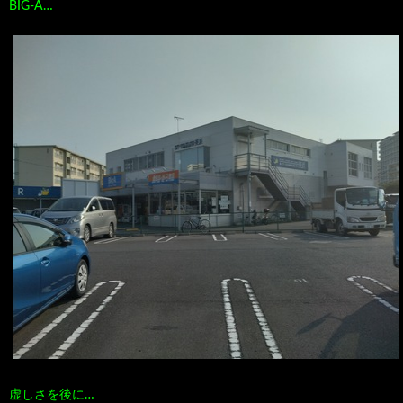
BIG-A…
虚しさを後に…