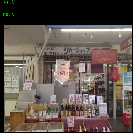
やはり…
BIG-A…