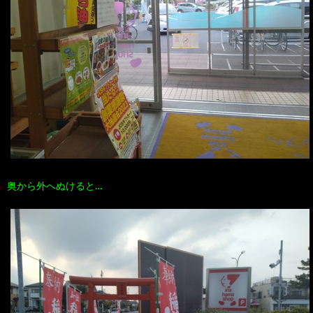
奥から外へぬけると…