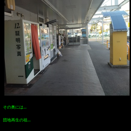
その奥には…
団地再生の祖…