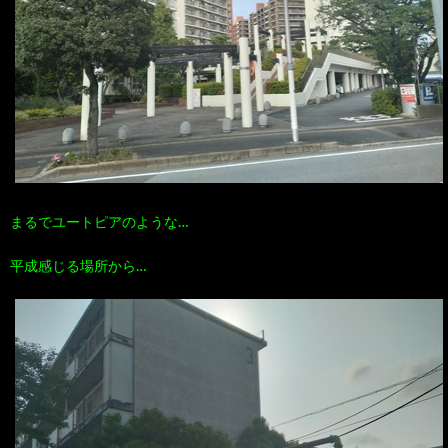
まるでユートピアのような…
平成感じる場所から…