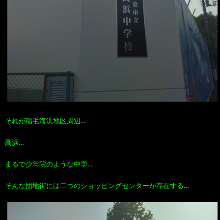
それが稲毛海浜地区周辺…
高浜…
まるで少年院のような中学…
そんな団地街には二つのショッピングセンターが存在する…