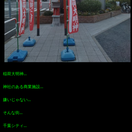
稲荷大明神…
神社のある商業施設…
嫌いじゃない…
そんな街…
千葉シティ…