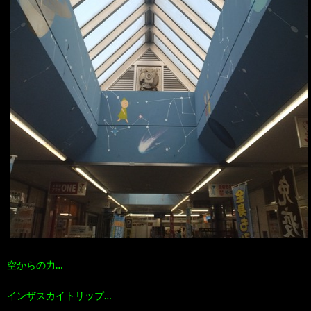
空からの力…
インザスカイトリップ…