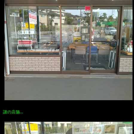
謎の店舗…