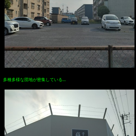
多種多様な団地が密集している…