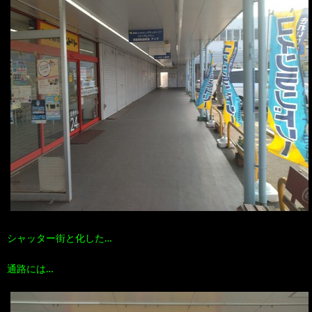
シャッター街と化した…
通路には…