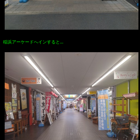
稲浜アーケードへインすると…