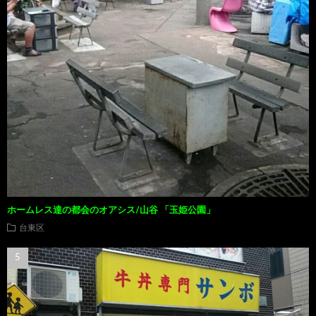
ホームレス達の都会のオアシス/山谷 「玉姫公園」
台東区