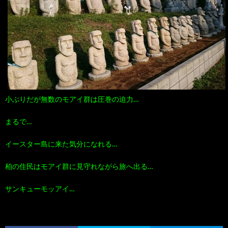
小ぶりだが無数のモアイ群は圧巻の迫力…
まるで…
イースター島に来た気分になれる…
柏の住民はモアイ群に見守れながら旅へ出る…
サンキューモッアイ…