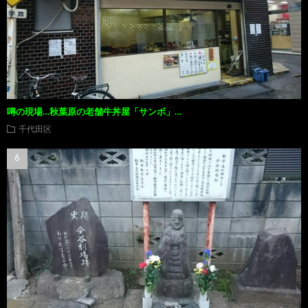
噂の現場…秋葉原の老舗牛丼屋「サンボ」…
千代田区