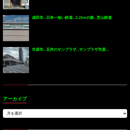
成田市…日本一短い鉄道…2.2kmの旅…芝山鉄道
市原市…五井のサンプラザ…サンプラザ市原…
アーカイブ