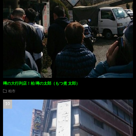
噂の大行列店！柏 噂の太郎（もつ煮 太郎）
柏市