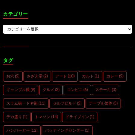
カテゴリー
タグ
お穴
(5)
さざえ堂
(2)
アート
(10)
カルト
(1)
カレー
(5)
ギャンブル飯
(9)
グルメ
(2)
コンビニ
(6)
ステーキ
(3)
スラム街・ドヤ街
(11)
セルフビルド
(5)
テーブル筐体
(5)
デカ盛り
(1)
トマソン
(14)
ドライブイン
(1)
ハンバーガー
(12)
バッティングセンター
(1)