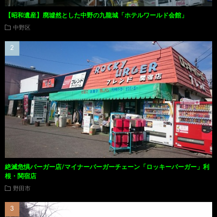
【昭和遺産】廃墟然とした中野の九龍城「ホテルワールド会館」
中野区
絶滅危惧バーガー店/マイナーバーガーチェーン「ロッキーバーガー」利
根・関宿店
野田市