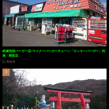
絶滅危惧バーガー店/マイナーバーガーチェーン「ロッキーバーガー」利
根・関宿店
野田市