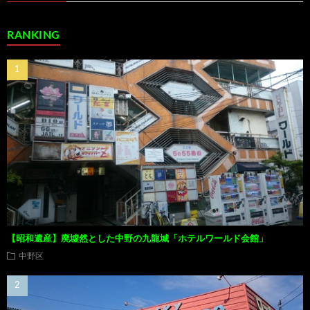
RANKING
【昭和遺産】廃墟然とした中野の九龍城「ホテルワールド会館」
中野区