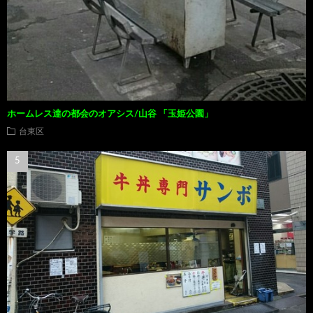
ホームレス達の都会のオアシス/山谷 「玉姫公園」
台東区