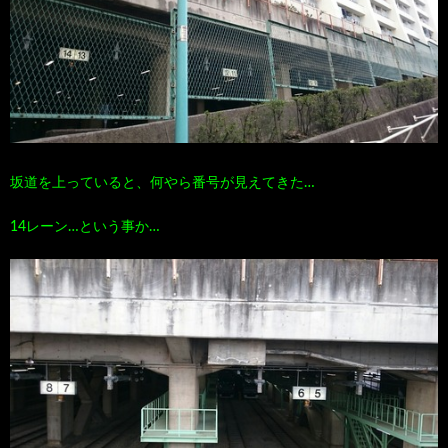
坂道を上っていると、何やら番号が見えてきた…
14レーン…という事か…