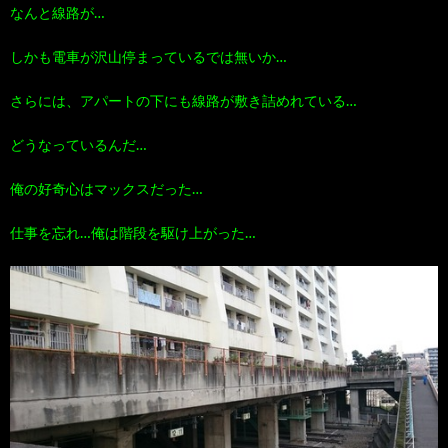
なんと線路が…
しかも電車が沢山停まっているでは無いか…
さらには、アパートの下にも線路が敷き詰めれている…
どうなっているんだ…
俺の好奇心はマックスだった…
仕事を忘れ…俺は階段を駆け上がった…