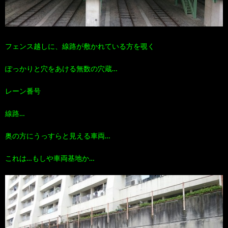
フェンス越しに、線路が敷かれている方を覗く
ぽっかりと穴をあける無数の穴蔵…
レーン番号
線路…
奥の方にうっすらと見える車両…
これは…もしや車両基地か…