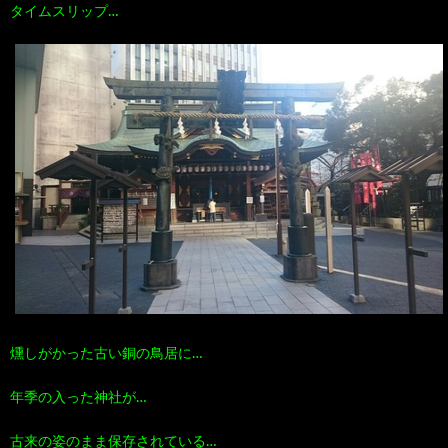
タイムスリップ…
燻しがかった古い銅の鳥居に…
年季の入った神社が…
古来の姿のまま保存されている…