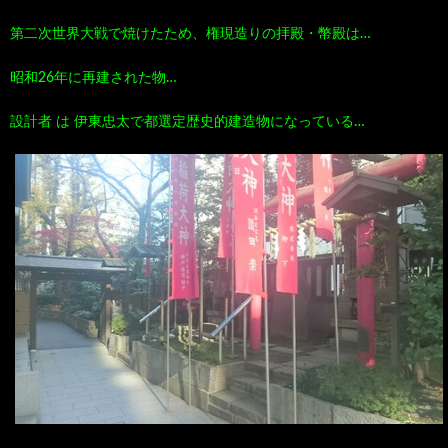
第二次世界大戦で焼けたため、権現造りの拝殿・幣殿は…
昭和26年に再建された物…
設計者 は 伊東忠太で都選定歴史的建造物になっている…