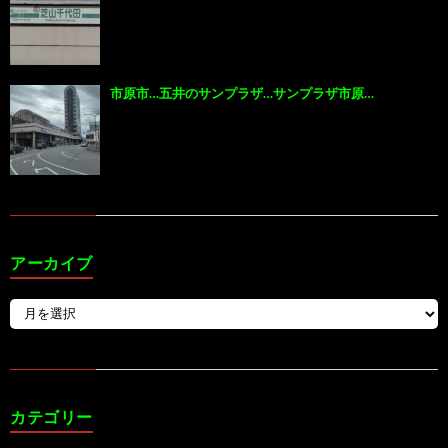
市原市…五井のサンプラザ…サンプラザ市原…
アーカイブ
カテゴリー