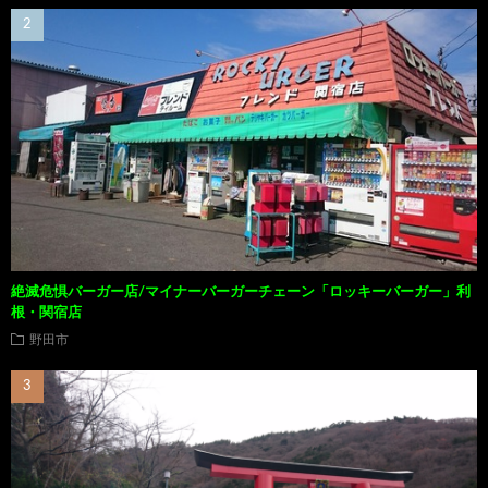
絶滅危惧バーガー店/マイナーバーガーチェーン「ロッキーバーガー」利
根・関宿店
野田市