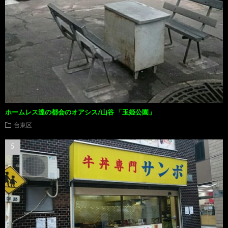
ホームレス達の都会のオアシス/山谷 「玉姫公園」
台東区