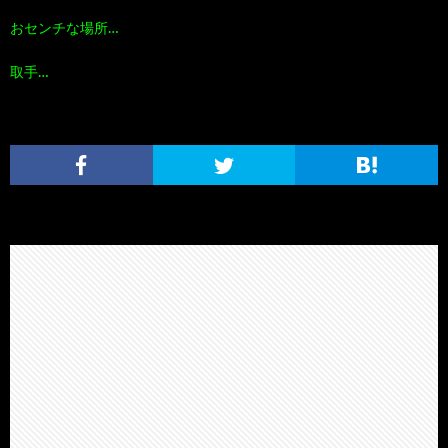
おセンチな場所…
取手…