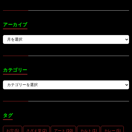
アーカイブ
カテゴリー
タグ
お穴
(5)
さざえ堂
(2)
アート
(10)
カルト
(1)
カレー
(5)