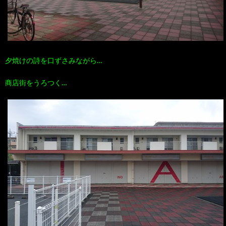
夕焼けの詩を口ずさみながら…
商店街をうろつく…