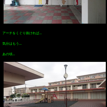
アーチをくぐり抜ければ…
気分はもう…
あの頃…