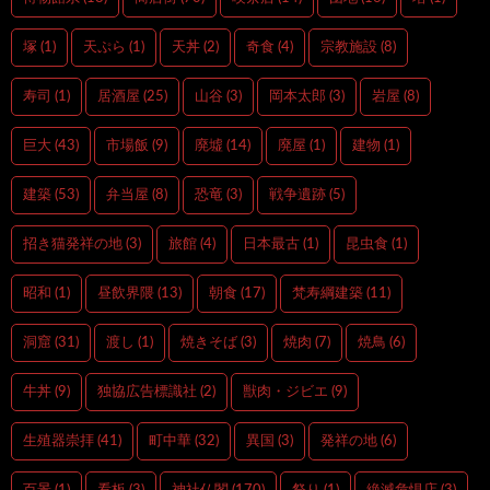
塚
(1)
天ぷら
(1)
天丼
(2)
奇食
(4)
宗教施設
(8)
寿司
(1)
居酒屋
(25)
山谷
(3)
岡本太郎
(3)
岩屋
(8)
巨大
(43)
市場飯
(9)
廃墟
(14)
廃屋
(1)
建物
(1)
建築
(53)
弁当屋
(8)
恐竜
(3)
戦争遺跡
(5)
招き猫発祥の地
(3)
旅館
(4)
日本最古
(1)
昆虫食
(1)
昭和
(1)
昼飲界隈
(13)
朝食
(17)
梵寿綱建築
(11)
洞窟
(31)
渡し
(1)
焼きそば
(3)
焼肉
(7)
焼鳥
(6)
牛丼
(9)
独協広告標識社
(2)
獣肉・ジビエ
(9)
生殖器崇拝
(41)
町中華
(32)
異国
(3)
発祥の地
(6)