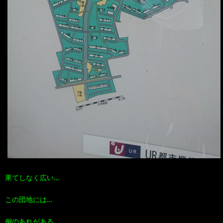
果てしなく広い…
この団地には…
例のあれがある…