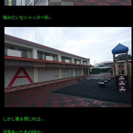
嘘みたいなシャッター街…
しかし眼を閉じれば…
活気あったあの頃が…