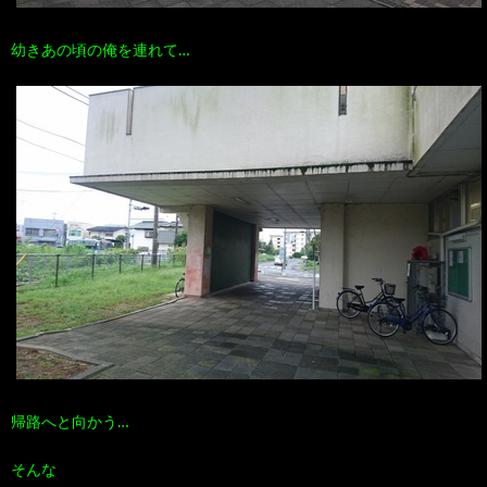
幼きあの頃の俺を連れて…
帰路へと向かう…
そんな