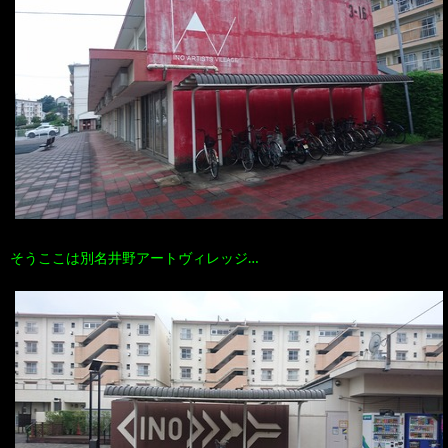
そうここは別名井野アートヴィレッジ…