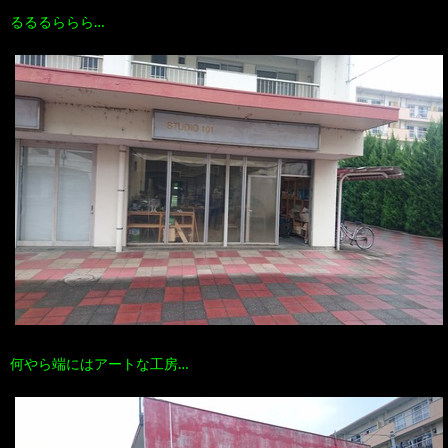
るるるららら…
何やら端にはアートな工房…