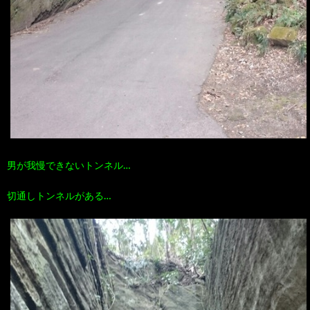
男が我慢できないトンネル…
切通しトンネルがある…