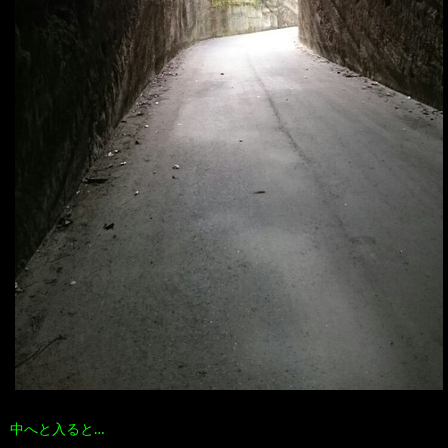
中へと入ると…