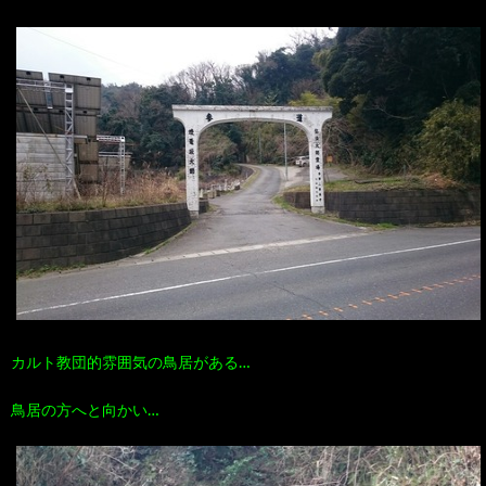
カルト教団的雰囲気の鳥居がある…
鳥居の方へと向かい…