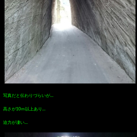
写真だと伝わりづらいが…
高さが10ｍ以上あり…
迫力が凄い…