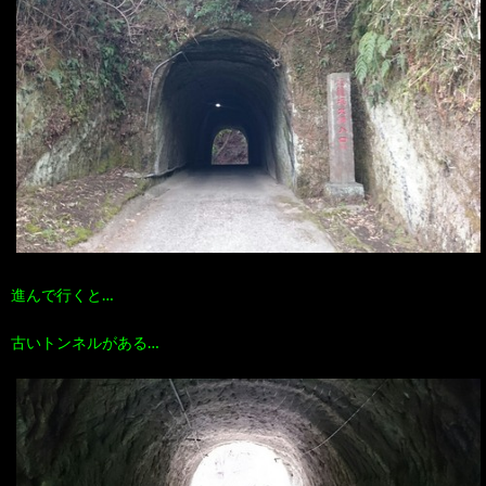
進んで行くと…
古いトンネルがある…