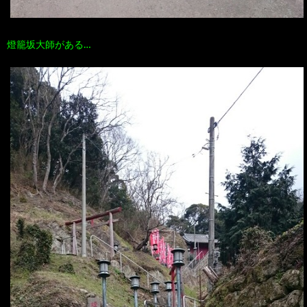
燈籠坂大師がある…