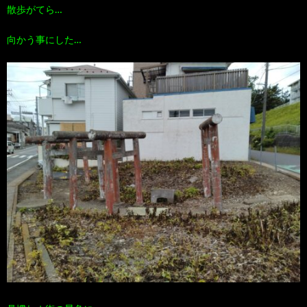
散歩がてら…
向かう事にした…