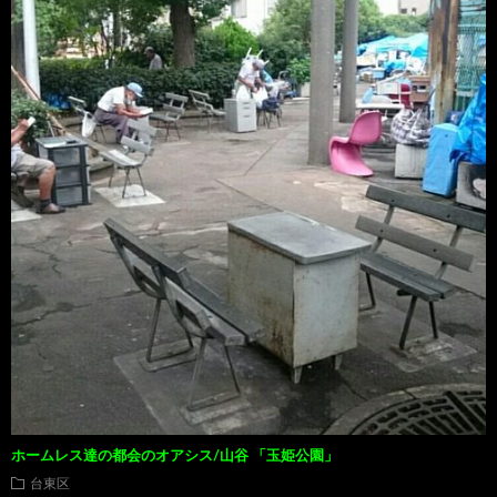
ホームレス達の都会のオアシス/山谷 「玉姫公園」
台東区