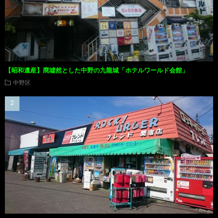
【昭和遺産】廃墟然とした中野の九龍城「ホテルワールド会館」
中野区