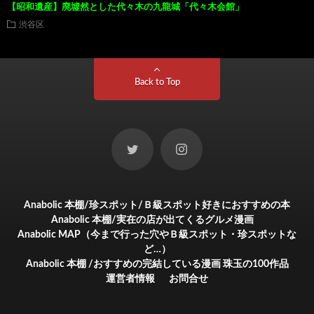
【昭和遺産】廃墟然とした代々木の九龍城「代々木会館」
渋谷区
Back to Top
Anabolic 本棚/珍スポット/Ｂ級スポット好きにおすすめの本
Anabolic 本棚/実在の店が出てくるグルメ漫画
Anabolic MAP（今まで行った穴やＢ級スポット・珍スポットな
ど…）
Anabolic 本棚 /おすすめの完結している漫画 珠玉の100作品
運営者情報
お問合せ