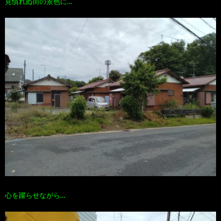
見慣れぬ街の景色に…
心を躍らせながら…