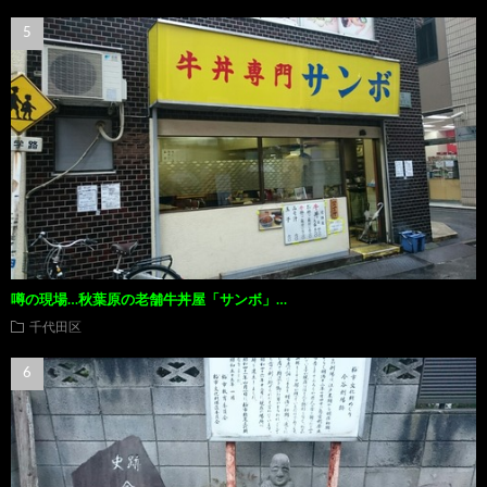
噂の現場…秋葉原の老舗牛丼屋「サンボ」…
千代田区