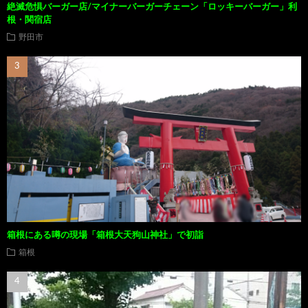
絶滅危惧バーガー店/マイナーバーガーチェーン「ロッキーバーガー」利
根・関宿店
野田市
箱根にある噂の現場「箱根大天狗山神社」で初詣
箱根