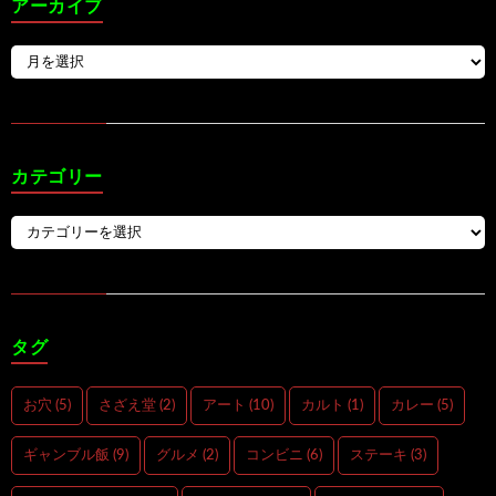
アーカイブ
カテゴリー
タグ
お穴
(5)
さざえ堂
(2)
アート
(10)
カルト
(1)
カレー
(5)
ギャンブル飯
(9)
グルメ
(2)
コンビニ
(6)
ステーキ
(3)