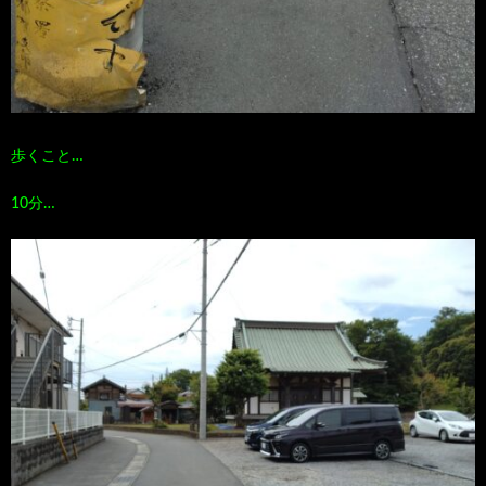
歩くこと…
10分…