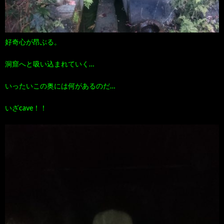
好奇心が昂ぶる。
洞窟へと吸い込まれていく…
いったいこの奥には何があるのだ…
いざcave！！