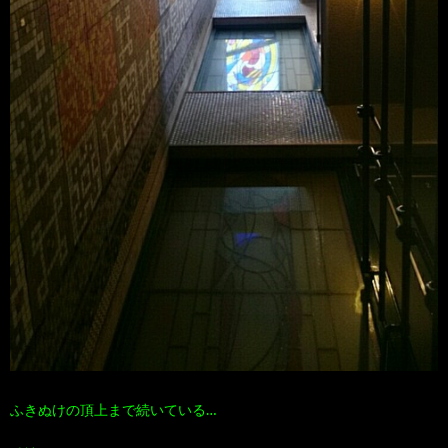
ふきぬけの頂上まで続いている…