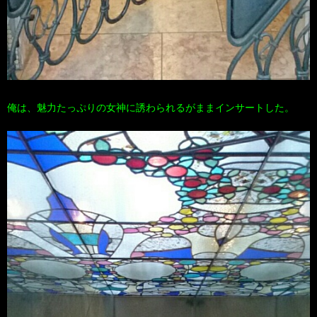
俺は、魅力たっぷりの女神に誘わられるがままインサートした。