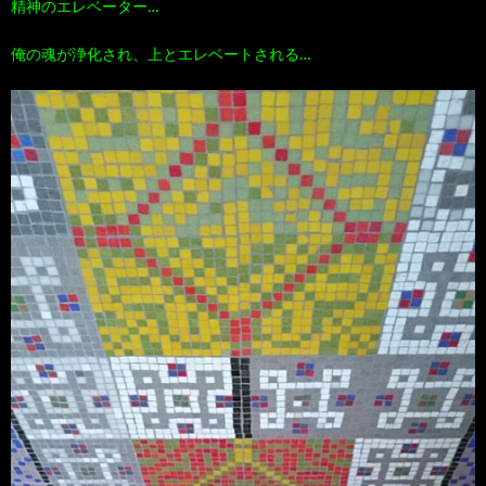
精神のエレベーター…
俺の魂が浄化され、上とエレベートされる…