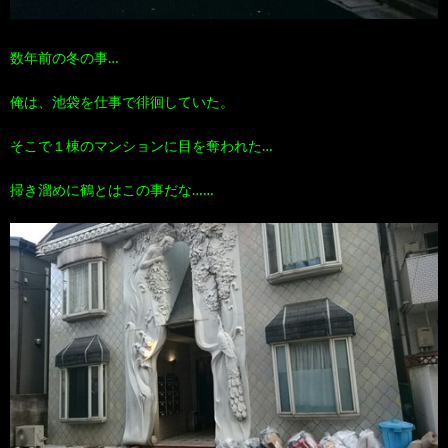
数年前の冬の事…
俺は、池袋を仕事で徘徊していた。
そこで１棟のマンションに目を奪われた…
掃き溜めに鶴とはこの事だな……