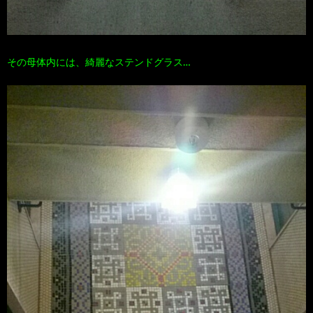
その母体内には、綺麗なステンドグラス…