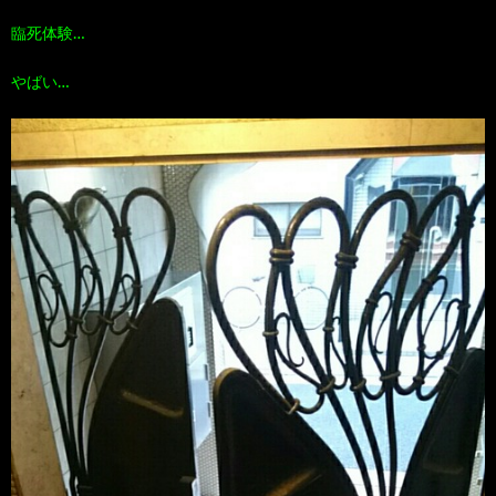
臨死体験…
やばい…