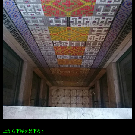
上から下界を見下ろす…