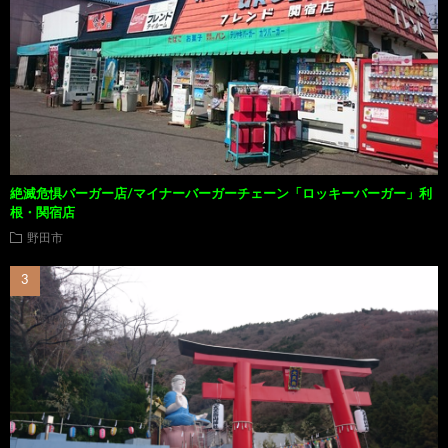
絶滅危惧バーガー店/マイナーバーガーチェーン「ロッキーバーガー」利
根・関宿店
野田市