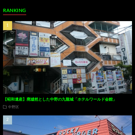
RANKING
【昭和遺産】廃墟然とした中野の九龍城「ホテルワールド会館」
中野区