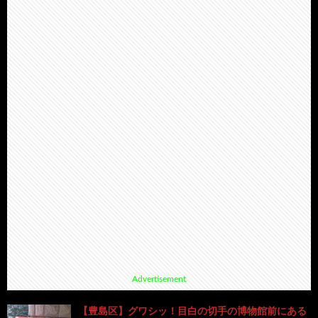
Advertisement
【豊島区】グワシッ！目白の切手の博物館前にある