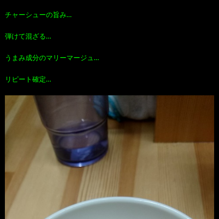
チャーシューの旨み…
弾けて混ざる…
うまみ成分のマリーマージュ…
リピート確定…