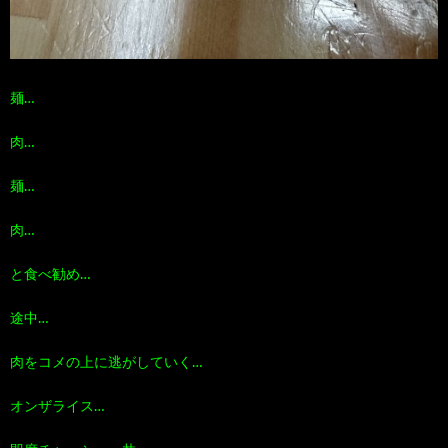
麺…
肉…
麺…
肉…
と食べ勧め…
途中…
肉をコメの上に逃がしていく…
オンザライス…