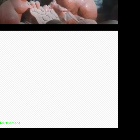
vertisement