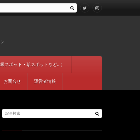
ウン
穴やＢ級スポット・珍スポットなど…）
お問合せ
運営者情報