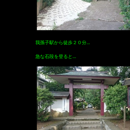
我孫子駅から徒歩２０分…
急な石段を登ると…