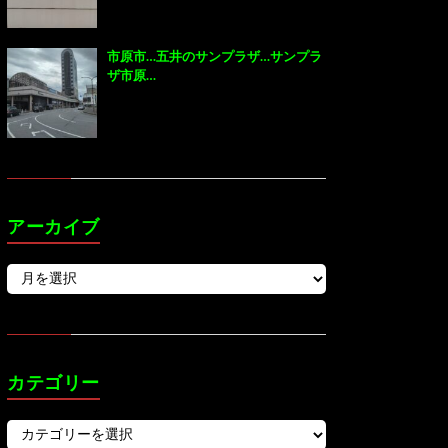
市原市…五井のサンプラザ…サンプラ
ザ市原…
アーカイブ
カテゴリー