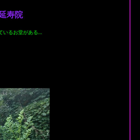
延寿院
ているお堂がある…