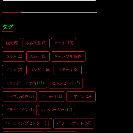
タグ
お穴
(5)
さざえ堂
(2)
アート
(10)
カルト
(1)
カレー
(5)
ギャンブル飯
(9)
グルメ
(2)
コンビニ
(6)
ステーキ
(3)
スラム街・ドヤ街
(11)
セルフビルド
(5)
テーブル筐体
(5)
デカ盛り
(1)
トマソン
(14)
ドライブイン
(1)
ハンバーガー
(12)
バッティングセンター
(1)
パワースポット
(60)