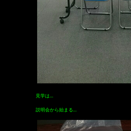
見学は…
説明会から始まる…