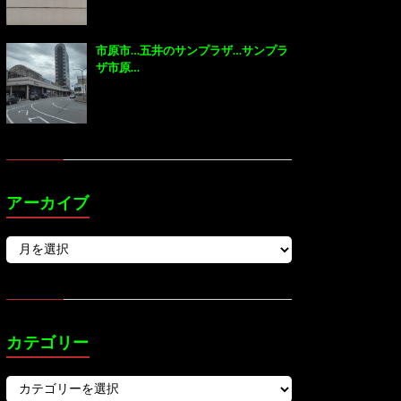
市原市…五井のサンプラザ…サンプラ
ザ市原…
アーカイブ
カテゴリー