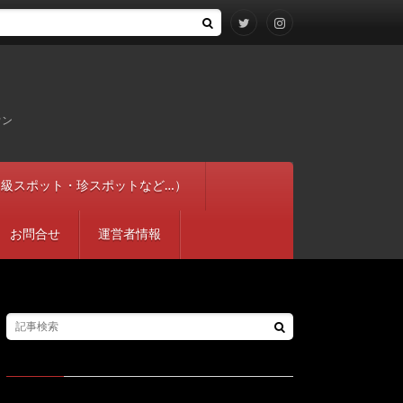
ウン
穴やＢ級スポット・珍スポットなど…）
お問合せ
運営者情報