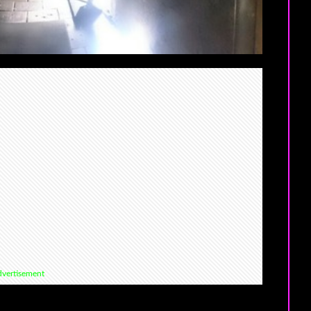
vertisement