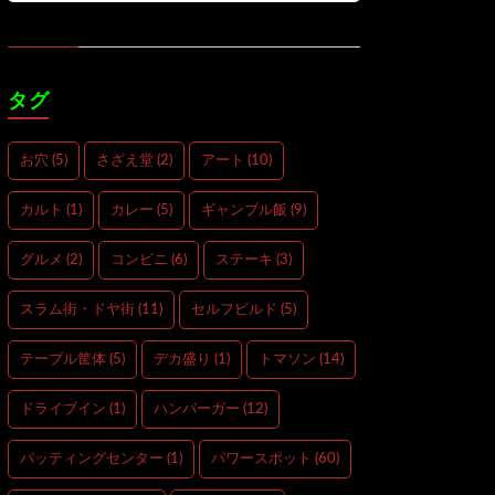
タグ
お穴
(5)
さざえ堂
(2)
アート
(10)
カルト
(1)
カレー
(5)
ギャンブル飯
(9)
グルメ
(2)
コンビニ
(6)
ステーキ
(3)
スラム街・ドヤ街
(11)
セルフビルド
(5)
テーブル筐体
(5)
デカ盛り
(1)
トマソン
(14)
ドライブイン
(1)
ハンバーガー
(12)
バッティングセンター
(1)
パワースポット
(60)