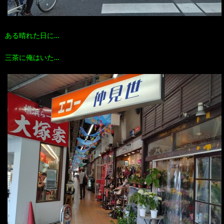
ある晴れた日に…
三茶に俺はいた…