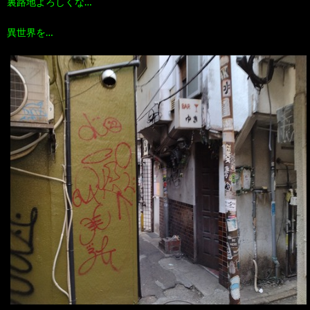
裏路地よろしくな…
異世界を…