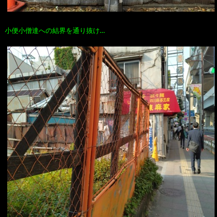
小便小僧達への結界を通り抜け…