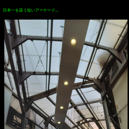
日本一を謳う短いアーケード…