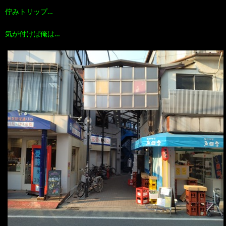
佇みトリップ…
気が付けば俺は…