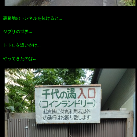
裏路地のトンネルを抜けると…
ジブリの世界…
トトロを追いかけ…
やってきたのは…