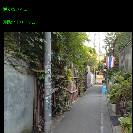
通り抜ける…
裏路地トリップ…