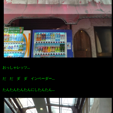
おっしゃレッツ…
だ だ ダ ダ インベーダー…
たんたんたんたんにしたんたん…