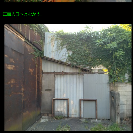
正面入口へとむかう…