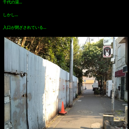
千代の湯…
しかし…
入口が閉ざされている…