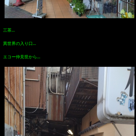
三茶…
異世界の入り口…
エコー仲見世から…