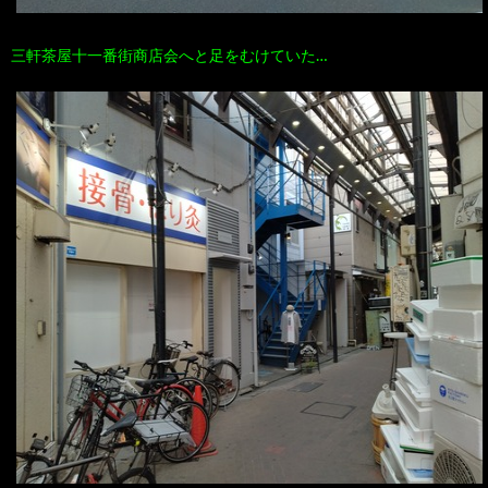
三軒茶屋十一番街商店会へと足をむけていた…