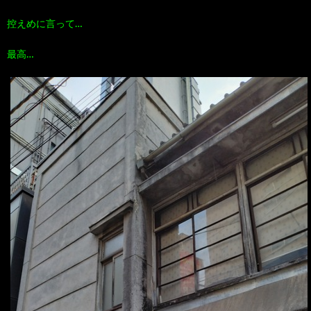
控えめに言って…
最高…