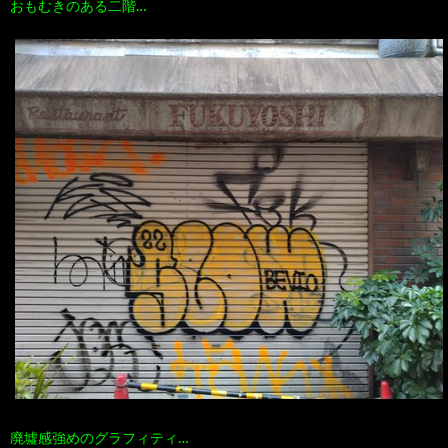
おもむきのある二階…
廃墟感強めのグラフィティ…