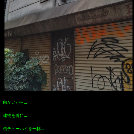
向かいから…
建物を肴に…
缶チューハイを一杯…