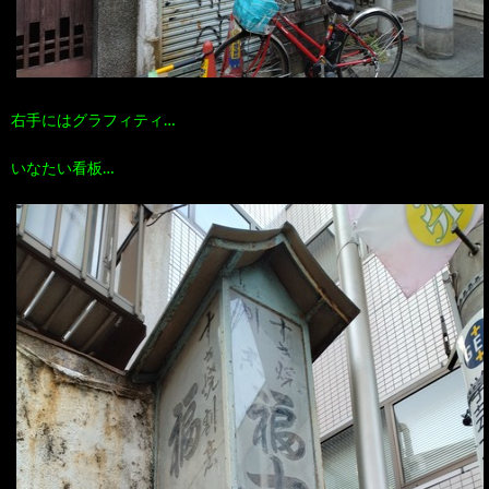
右手にはグラフィティ…
いなたい看板…