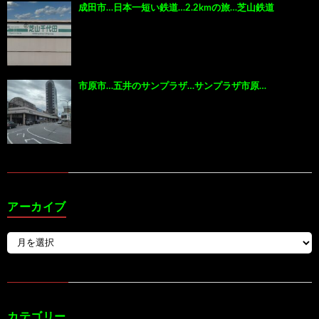
成田市…日本一短い鉄道…2.2kmの旅…芝山鉄道
市原市…五井のサンプラザ…サンプラザ市原…
アーカイブ
カテゴリー