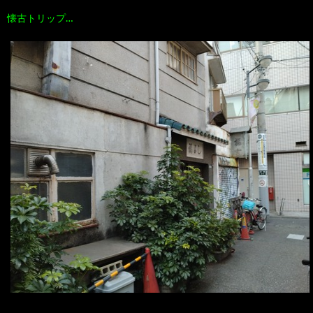
懐古トリップ…