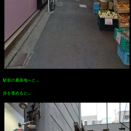
駅前の裏路地へと…
歩を進めると…