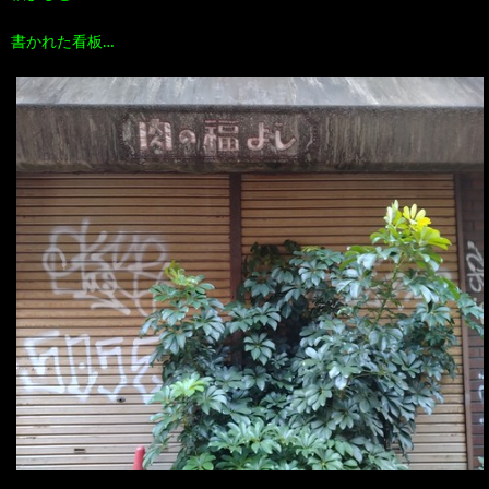
書かれた看板…