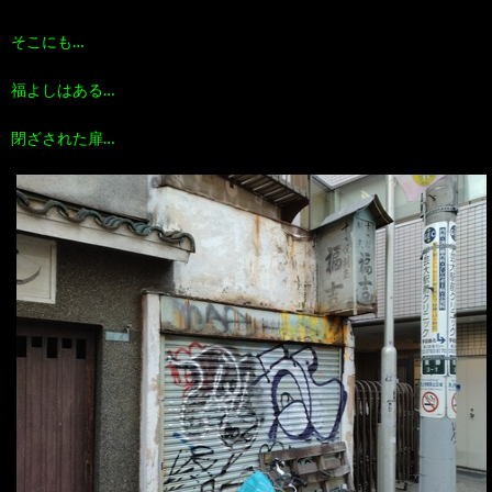
そこにも…
福よしはある…
閉ざされた扉…